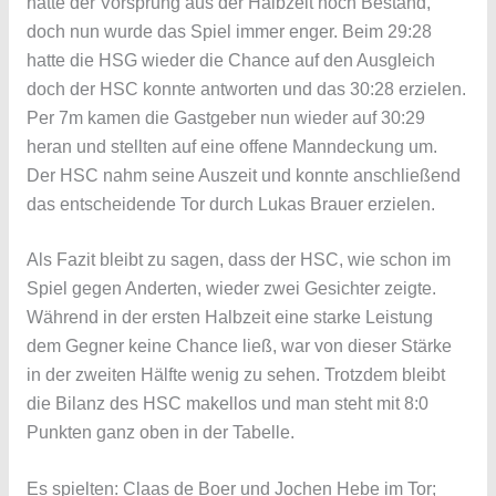
hatte der Vorsprung aus der Halbzeit noch Bestand,
doch nun wurde das Spiel immer enger. Beim 29:28
hatte die HSG wieder die Chance auf den Ausgleich
doch der HSC konnte antworten und das 30:28 erzielen.
Per 7m kamen die Gastgeber nun wieder auf 30:29
heran und stellten auf eine offene Manndeckung um.
Der HSC nahm seine Auszeit und konnte anschließend
das entscheidende Tor durch Lukas Brauer erzielen.
Als Fazit bleibt zu sagen, dass der HSC, wie schon im
Spiel gegen Anderten, wieder zwei Gesichter zeigte.
Während in der ersten Halbzeit eine starke Leistung
dem Gegner keine Chance ließ, war von dieser Stärke
in der zweiten Hälfte wenig zu sehen. Trotzdem bleibt
die Bilanz des HSC makellos und man steht mit 8:0
Punkten ganz oben in der Tabelle.
Es spielten: Claas de Boer und Jochen Hebe im Tor;