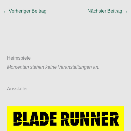
←
Vorheriger Beitrag
Nächster Beitrag
→
Heimspiele
Momentan stehen keine Veranstaltungen an.
Ausstatter