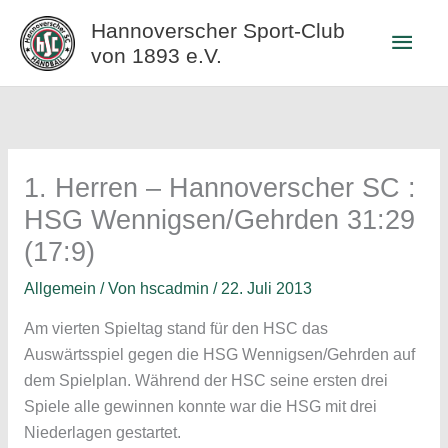
Zum
Hannoverscher Sport-Club
Haup
Inhalt
von 1893 e.V.
springen
1. Herren – Hannoverscher SC :
HSG Wennigsen/Gehrden 31:29
(17:9)
Allgemein
/ Von
hscadmin
/
22. Juli 2013
Am vierten Spieltag stand für den HSC das
Auswärtsspiel gegen die HSG Wennigsen/Gehrden auf
dem Spielplan. Während der HSC seine ersten drei
Spiele alle gewinnen konnte war die HSG mit drei
Niederlagen gestartet.