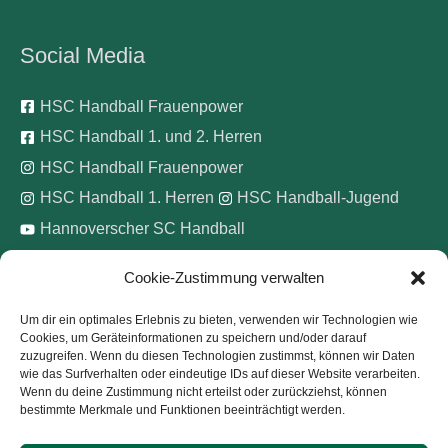
Social Media
HSC Handball Frauenpower
HSC Handball 1. und 2. Herren
HSC Handball Frauenpower
HSC Handball 1. Herren
HSC Handball-Jugend
Hannoverscher SC Handball
Cookie-Zustimmung verwalten
Wir unterstützen
Um dir ein optimales Erlebnis zu bieten, verwenden wir Technologien wie
Cookies, um Geräteinformationen zu speichern und/oder darauf
Pinke Zitronen e.V.
zuzugreifen. Wenn du diesen Technologien zustimmst, können wir Daten
wie das Surfverhalten oder eindeutige IDs auf dieser Website verarbeiten.
Wenn du deine Zustimmung nicht erteilst oder zurückziehst, können
bestimmte Merkmale und Funktionen beeinträchtigt werden.