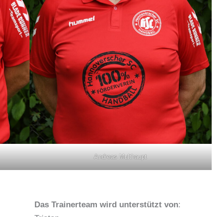
Andreas Multhaupt
Das Trainerteam wird unterstützt von
: