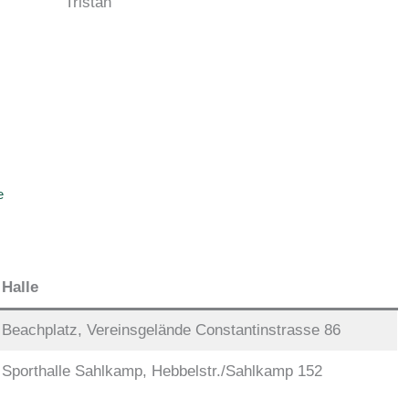
Tristan
e
Halle
Beachplatz, Vereinsgelände Constantinstrasse 86
Sporthalle Sahlkamp, Hebbelstr./Sahlkamp 152