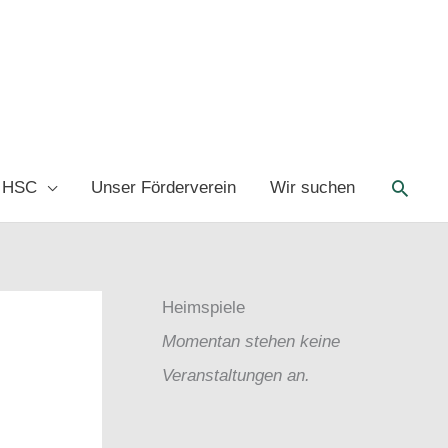
Such
 HSC
Unser Förderverein
Wir suchen
Heimspiele
Momentan stehen keine
Veranstaltungen an.