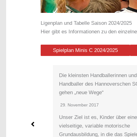
Ligenplan und Tabelle Saison 2024/2025
Hier gibt es Informationen zu den einzeln
Spielplan Minis C 2024/2025
Die kleinsten Handballerinnen und
Handballer des Hannoverschen SC
gehen „neue Wege“
29. November 2017
Unser Ziel ist es, Kinder über eine
vielseitige, variable motorische
Grundausbildung, in die das Spielen…