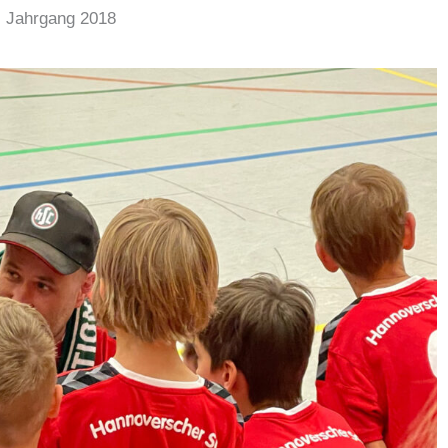
Jahrgang 2018