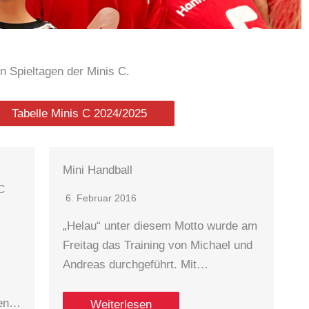
en Spieltagen der Minis C.
Tabelle Minis C 2024/2025
Mini Handball
Die Mini
6. Februar 2016
29. April
„Helau“ unter diesem Motto wurde am
Freitag das Training von Michael und
We
Andreas durchgeführt. Mit…
Weiterlesen