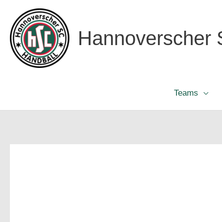
Zum
Inhalt
Hannoverscher S
springen
Teams