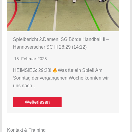
Spielbericht 2.Damen: SG Börde Handball II –
Hannoverscher SC III 28:29 (14:12)
15. Februar 2025
HEIMSIEG: 29:28!
Was für ein Spiel! Am
Sonntag der vergangenen Woche konnten wir
uns nach…
Weiterlesen
Kontakt & Training