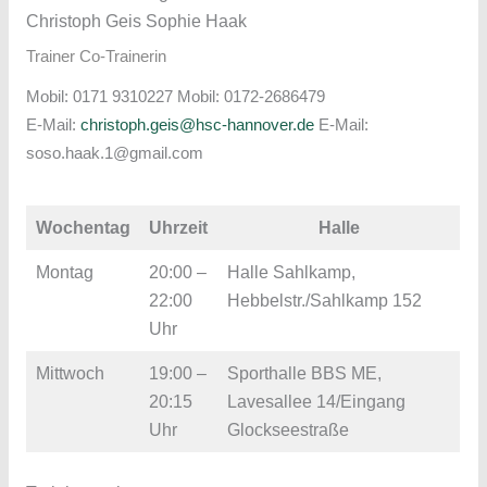
Christoph Geis Sophie Haak
Trainer Co-Trainerin
Mobil: 0171 9310227 Mobil: 0172-2686479
E-Mail:
christoph.geis@hsc-hannover.de
E-Mail:
soso.haak.1@gmail.com
Wochentag
Uhrzeit
Halle
Montag
20:00 –
Halle Sahlkamp,
22:00
Hebbelstr./Sahlkamp 152
Uhr
Mittwoch
19:00 –
Sporthalle BBS ME,
20:15
Lavesallee 14/Eingang
Uhr
Glockseestraße