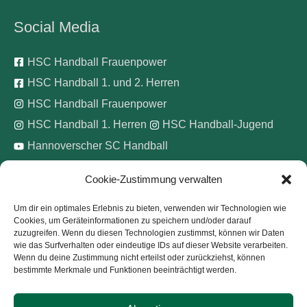
Social Media
HSC Handball Frauenpower
HSC Handball 1. und 2. Herren
HSC Handball Frauenpower
HSC Handball 1. Herren
HSC Handball-Jugend
Hannoverscher SC Handball
Cookie-Zustimmung verwalten
Wir unterstützen
Um dir ein optimales Erlebnis zu bieten, verwenden wir Technologien wie
Cookies, um Geräteinformationen zu speichern und/oder darauf
Pinke Zitronen e.V.
zuzugreifen. Wenn du diesen Technologien zustimmst, können wir Daten
wie das Surfverhalten oder eindeutige IDs auf dieser Website verarbeiten.
Wenn du deine Zustimmung nicht erteilst oder zurückziehst, können
bestimmte Merkmale und Funktionen beeinträchtigt werden.