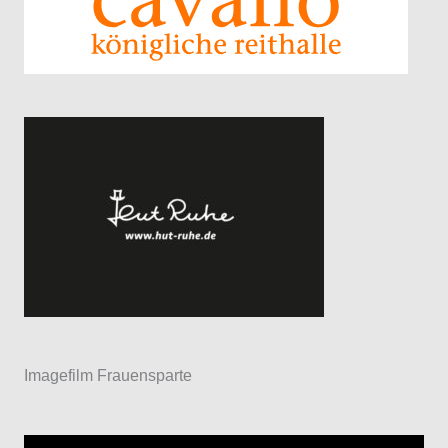
Imagefilm Frauensparte