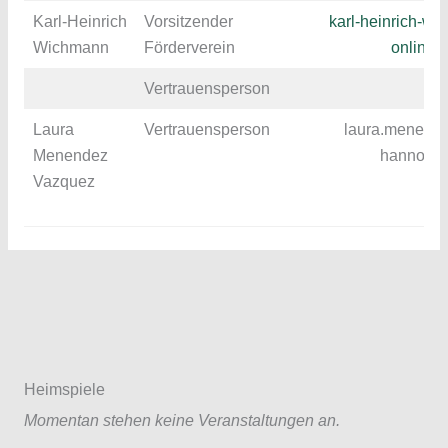
Karl-Heinrich
Vorsitzender
karl-heinrich-w
Wichmann
Förderverein
online.
Vertrauensperson
Laura
Vertrauensperson
laura.menend
Menendez
hannover
Vazquez
Heimspiele
Momentan stehen keine Veranstaltungen an.