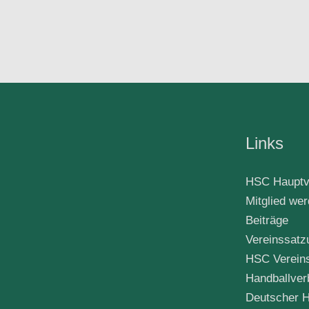
Links
HSC Hauptv
Mitglied we
Beiträge
Vereinssatz
HSC Verein
Handballver
Deutscher H