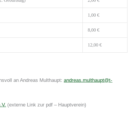
2. Geburtstag)
2,00 €
1,00 €
8,00 €
12,00 €
ensvoll an Andreas Multhaupt:
andreas.multhaupt@t-
.V.
(externe Link zur pdf – Hauptverein)