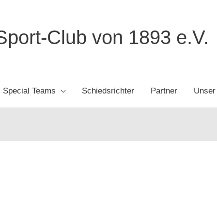
port-Club von 1893 e.V.
Special Teams
Schiedsrichter
Partner
Unser