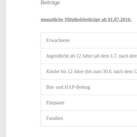
Beiträge
monatliche Mitgliedsbeiträge ab 01.07.2016:
Erwachsene
Jugendliche ab 12 Jahre (ab dem 1.7. nach dem
Kinder bis 12 Jahre (bis zum 30.6. nach dem 1
But- und HAP-Beitrag
Ehepaare
Familien