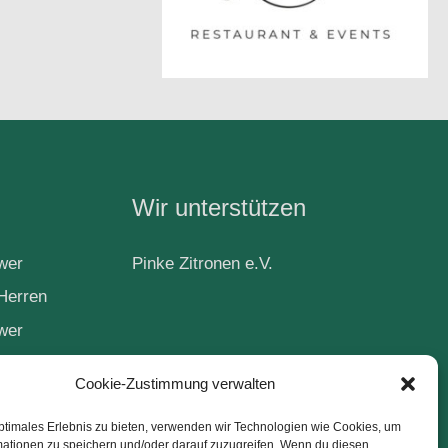
Wir unterstützen
wer
Pinke Zitronen e.V.
Herren
wer
Cookie-Zustimmung verwalten
ball
ptimales Erlebnis zu bieten, verwenden wir Technologien wie Cookies, um
mationen zu speichern und/oder darauf zuzugreifen. Wenn du diesen