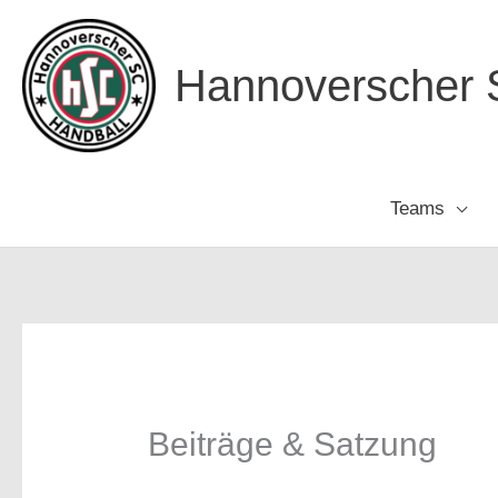
Zum
Inhalt
Hannoverscher S
springen
Teams
Beiträge & Satzung