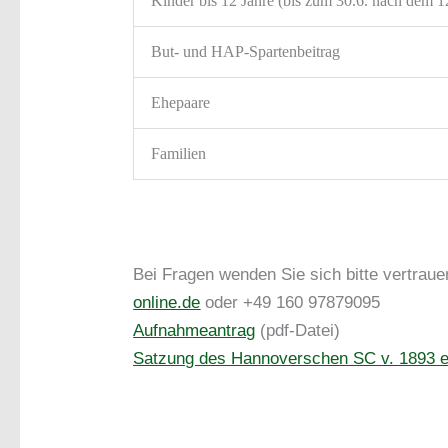
Kinder bis 12 Jahre (bis zum 30.6. nach dem 1
But- und HAP-Spartenbeitrag
Ehepaare
Familien
Bei Fragen wenden Sie sich bitte vertrau
online.de
oder +49 160 97879095
Aufnahmeantrag
(pdf-Datei)
Satzung des Hannoverschen SC v. 1893 e