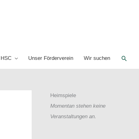
Such
 HSC
Unser Förderverein
Wir suchen
Heimspiele
Momentan stehen keine
Veranstaltungen an.