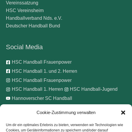
Vereinssatzung
HSC Vereinsheim
Handballverband Nds. e.V.
Deutscher Handball Bund
Social Media
HSC Handball Frauenpower
HSC Handball 1. und 2. Herren
HSC Handball Frauenpower
HSC Handball 1. Herren
HSC Handball-Jugend
Hannoverscher SC Handball
Cookie-Zustimmung verwalten
Wir unterstützen
Um dir ein optimales Erlebnis zu bieten, verwenden wir Technologien wie
Cookies, um Geräteinformationen zu speichern und/oder darauf