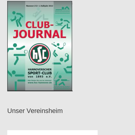
r
Unser Vereinsheim