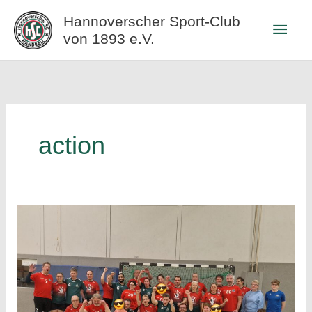
Zum
Hannoverscher Sport-Club
Haup
Inhalt
von 1893 e.V.
springen
action