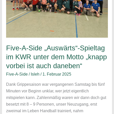
Five-A-Side „Auswärts“-Spieltag
im KWR unter dem Motto „knapp
vorbei ist auch daneben“
Five-A-Side
/
Isleh
/
1. Februar 2025
Dank Grippesaison war vergangenen Samstag bis fünf
Minuten vor Beginn unklar, wer jetzt eigentlich
mitspielen kann. Zahlenmäßig waren wir dann doch gut
besetzt mit 8 – 9 Personen, unser Neuzugang, erst
zweimal im Leben Handball trainiert, nahm