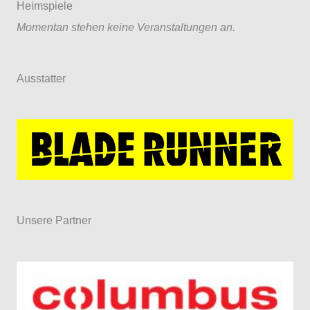
Heimspiele
Momentan stehen keine Veranstaltungen an.
Ausstatter
Unsere Partner