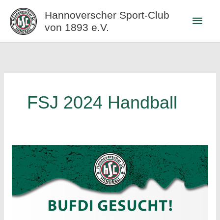
Zum
Hannoverscher Sport-Club
Haup
Inhalt
von 1893 e.V.
springen
FSJ 2024 Handball