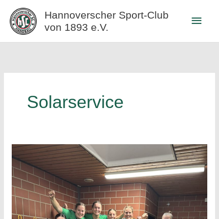
Zum
Hannoverscher Sport-Club
Haup
Inhalt
von 1893 e.V.
springen
Solarservice