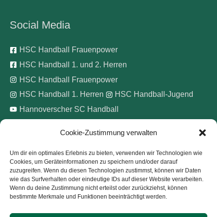
Social Media
HSC Handball Frauenpower
HSC Handball 1. und 2. Herren
HSC Handball Frauenpower
HSC Handball 1. Herren
HSC Handball-Jugend
Hannoverscher SC Handball
Cookie-Zustimmung verwalten
Wir unterstützen
Um dir ein optimales Erlebnis zu bieten, verwenden wir Technologien wie
Cookies, um Geräteinformationen zu speichern und/oder darauf
Pinke Zitronen e.V.
zuzugreifen. Wenn du diesen Technologien zustimmst, können wir Daten
wie das Surfverhalten oder eindeutige IDs auf dieser Website verarbeiten.
Wenn du deine Zustimmung nicht erteilst oder zurückziehst, können
bestimmte Merkmale und Funktionen beeinträchtigt werden.