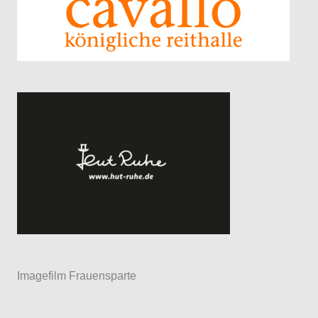
Imagefilm Frauensparte