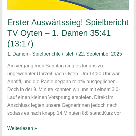
Erster Auswärtssieg! Spielbericht
TV Oyten – 1. Damen 35:41
(13:17)
1. Damen - Spielberichte
/
Isleh
/
22. September 2025
Am vergangenen Sonntag ging es für uns zu
ungewohnter Uhrzeit nach Oyten. Um 14:30 Uhr war
Anpfiff, und die Partie begann relativ ausgeglichen.
Doch in der 9. Minute konnten wir uns mit einem 3:0-
Lauf einen kleinen Vorsprung erspielen. Direkt im
Anschluss legten unsere Gegnerinnen jedoch nach,
sodass es nach knapp 14 Minuten 8:8 stand.Kurz vor
Erster
Weiterlesen »
Auswärtssieg!