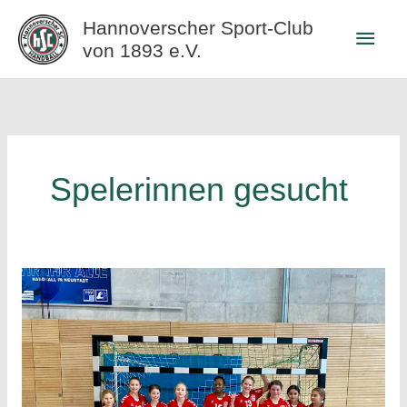
Zum
Hannoverscher Sport-Club
Haup
Inhalt
von 1893 e.V.
springen
Spelerinnen gesucht