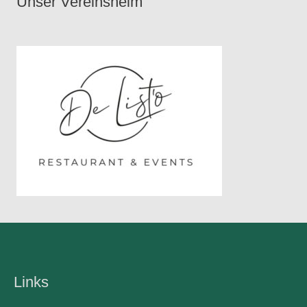
Unser Vereinsheim
Links