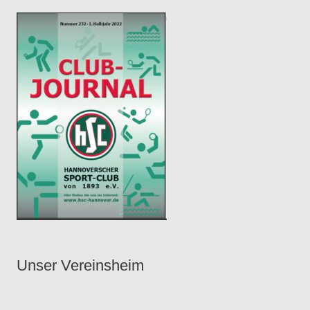
r
Unser Vereinsheim