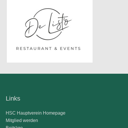
Links
HSC Hauptverein Homepage
Mitglied werden
Beiträge