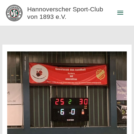
Zum
Hannoverscher Sport-Club
Haup
Inhalt
von 1893 e.V.
springen