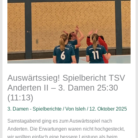
Auswärtssieg! Spielbericht TSV
Anderten II – 3. Damen 25:30
(11:13)
3. Damen - Spielberichte
/ Von
Isleh
/
12. Oktober 2025
Samstagabend ging es zum Auswärtsspiel nach
Anderten. Die Erwartungen waren nicht hochgesteckt,
wir wollten einfach eine bessere Leistung als beim