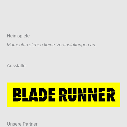
Heimspiele
Momentan stehen keine Veranstaltungen an.
Ausstatter
Unsere Partner