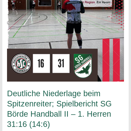
36:39
(18:20)
Deutliche Niederlage beim
Spitzenreiter; Spielbericht SG
Börde Handball II – 1. Herren
31:16 (14:6)