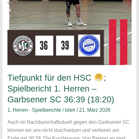
Tiefpunkt für den HSC
;
Spielbericht 1. Herren –
Garbsener SC 36:39 (18:20)
1. Herren - Spielberichte
/
Isleh
/
21. März 2026
Auch im Nachbarschaftsduell gegen den Garbsener SC
können wir uns nicht durchsetzen und verlieren am
Ende mit 36:39. Die Kurzfassung: Von Beginn an sind