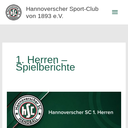
Zum
Hannoverscher Sport-Club
Haup
Inhalt
von 1893 e.V.
springen
1. Herren –
Spielberichte