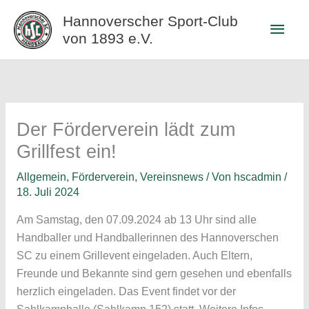
Zum
Hannoverscher Sport-Club
Haup
Inhalt
von 1893 e.V.
springen
Der Förderverein lädt zum
Grillfest ein!
Allgemein
,
Förderverein
,
Vereinsnews
/ Von
hscadmin
/
18. Juli 2024
Am Samstag, den 07.09.2024 ab 13 Uhr sind alle
Handballer und Handballerinnen des Hannoverschen
SC zu einem Grillevent eingeladen. Auch Eltern,
Freunde und Bekannte sind gern gesehen und ebenfalls
herzlich eingeladen. Das Event findet vor der