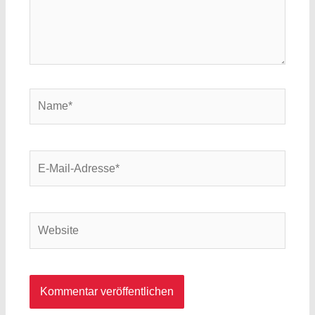
Name*
E-
Mail-
Adresse*
Website