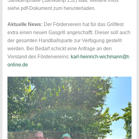
Sahlkamphalle (Sahlkamp 152) statt. Weitere Infos
siehe pdf-Dokument zum herunterladen.
Aktuelle News:
Der Förderverein hat für das Grillfest
extra einen neuen Gasgrill angeschafft. Dieser soll auch
der gesamten Handballsparte zur Verfügung gestellt
werden. Bei Bedarf schickt eine Anfrage an den
Vorstand des Fördervereins:
karl-heinrich-wichmann@t-
online.de