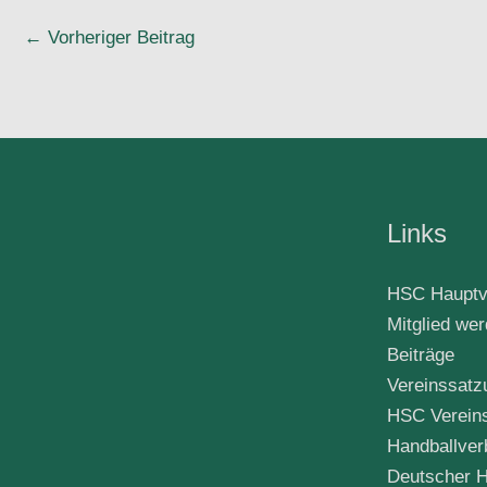
←
Vorheriger Beitrag
Links
HSC Hauptv
Mitglied we
Beiträge
Vereinssatz
HSC Verein
Handballver
Deutscher H