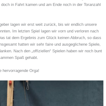
nn doch in Fahrt kamen und am Ende noch in der Toranzahl
ber lagen wir erst weit zurück, bis wir endlich unsere
ten. Im letzten Spiel lagen wir vorn und verloren nach
 Das tat dem Ergebnis zum Glück keinen Abbruch, so dass
 Insgesamt hatten wir sehr faire und ausgeglichene Spiele,
danken. Nach den „offiziellen“ Spielen haben wir noch bunt
usammen Spaß gehabt.
e hervorragende Orga!