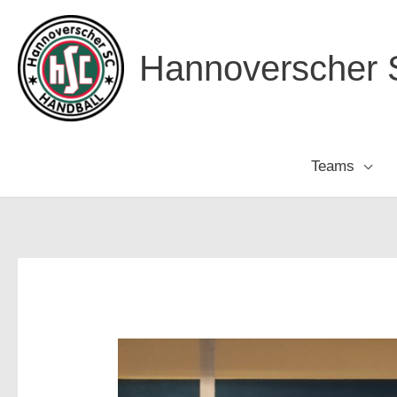
Zum
Inhalt
Hannoverscher S
springen
Teams