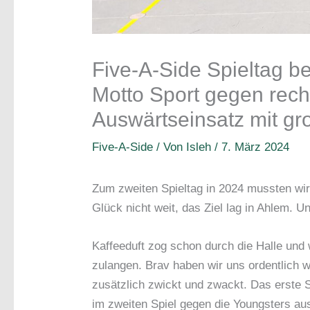
Five-A-Side Spieltag b
Motto Sport gegen recht
Auswärtseinsatz mit g
Five-A-Side
/ Von
Isleh
/
7. März 2024
Zum zweiten Spieltag in 2024 mussten wi
Glück nicht weit, das Ziel lag in Ahlem. 
Kaffeeduft zog schon durch die Halle und 
zulangen. Brav haben wir uns ordentlich 
zusätzlich zwickt und zwackt. Das erste S
im zweiten Spiel gegen die Youngsters au