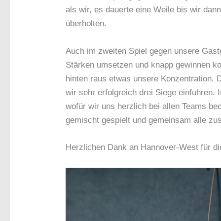
als wir, es dauerte eine Weile bis wir da
überholten.
Auch im zweiten Spiel gegen unsere Gastge
Stärken umsetzen und knapp gewinnen konn
hinten raus etwas unsere Konzentration.
wir sehr erfolgreich drei Siege einfuhren.
wofür wir uns herzlich bei allen Teams be
gemischt gespielt und gemeinsam alle z
Herzlichen Dank an Hannover-West für di