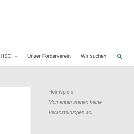
Such
 HSC
Unser Förderverein
Wir suchen
Heimspiele
Momentan stehen keine
Veranstaltungen an.