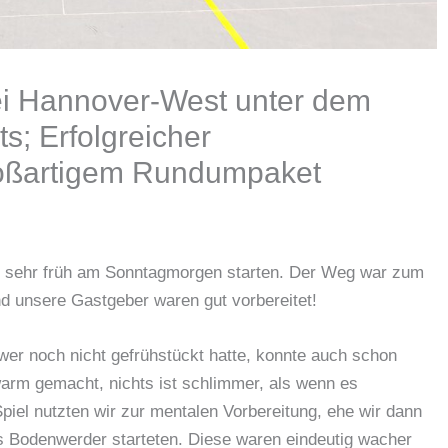
ei Hannover-West unter dem
s; Erfolgreicher
roßartigem Rundumpaket
r sehr früh am Sonntagmorgen starten. Der Weg war zum
Und unsere Gastgeber waren gut vorbereitet!
wer noch nicht gefrühstückt hatte, konnte auch schon
warm gemacht, nichts ist schlimmer, als wenn es
piel nutzten wir zur mentalen Vorbereitung, ehe wir dann
s Bodenwerder starteten. Diese waren eindeutig wacher