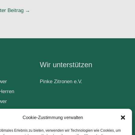
ter Beitrag
→
Wir unterstützen
wer
Pinke Zitronen e.V.
Herren
wer
Cookie-Zustimmung verwalten
ptimales Erlebnis zu bieten, verwenden wir Technologien wie Cookies, um
ball