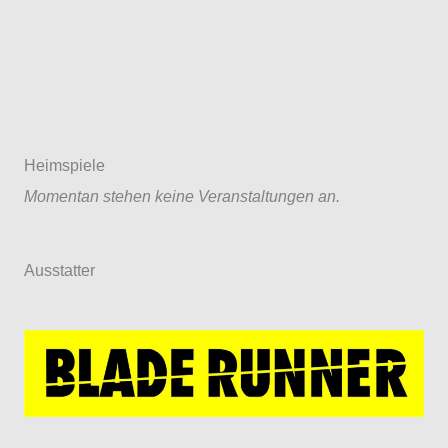
Heimspiele
Momentan stehen keine Veranstaltungen an.
Ausstatter