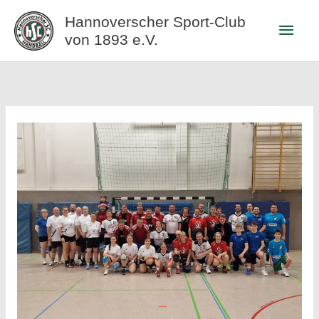
Zum
Hannoverscher Sport-Club
Haup
Inhalt
von 1893 e.V.
springen