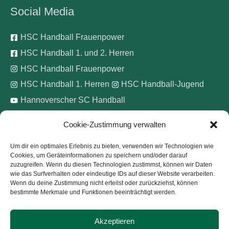
Social Media
HSC Handball Frauenpower
HSC Handball 1. und 2. Herren
HSC Handball Frauenpower
HSC Handball 1. Herren
HSC Handball-Jugend
Hannoverscher SC Handball
Cookie-Zustimmung verwalten
Wir unterstützen
Um dir ein optimales Erlebnis zu bieten, verwenden wir Technologien wie
Cookies, um Geräteinformationen zu speichern und/oder darauf
Pinke Zitronen e.V.
zuzugreifen. Wenn du diesen Technologien zustimmst, können wir Daten
wie das Surfverhalten oder eindeutige IDs auf dieser Website verarbeiten.
Wenn du deine Zustimmung nicht erteilst oder zurückziehst, können
bestimmte Merkmale und Funktionen beeinträchtigt werden.
Akzeptieren