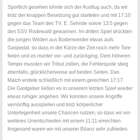
Sportlich gesehen lohnte sich der Ausflug auch, da wir
trotz der knappen Besetzung gut starteten und mit 17:10
gegen das Team des TV. E. Sehnde sowie 13:5 gegen
den SSV Rodewald gewannen. Im dritten Spiel drückten
die jungen Wilden aus Bodenwerder etwas aufs
Gaspedal, so dass in der Kürze der Zeit noch mehr Tore
fielen und es munter vor- und zurückging. Dem höheren
Tempo mussten wir Tribut zollen, die Fehlerquote stieg
ebenfalls, glücklicherweise auf beiden Seiten. Das
Match endete schließlich mit einem gerechten 17:17.
Die Gastgeber ließen es in unserem letzten Spiel wieder
etwas ruhiger angehen. Wir konnten unsere Angriffe
vernünftig ausspielen und trotz körperlicher
Unterlegenheit unsere Chancen nutzen, so dass wir ein
weiteres Unentschieden mit einem 11:11 erreichten.
Insgesamt waren wir mit unserer Bilanz sehr zufrieden.