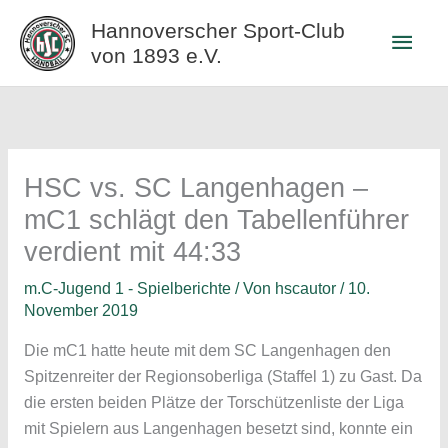
Zum
Hannoverscher Sport-Club
Haup
Inhalt
von 1893 e.V.
springen
HSC vs. SC Langenhagen –
mC1 schlägt den Tabellenführer
verdient mit 44:33
m.C-Jugend 1 - Spielberichte
/ Von
hscautor
/
10.
November 2019
Die mC1 hatte heute mit dem SC Langenhagen den
Spitzenreiter der Regionsoberliga (Staffel 1) zu Gast. Da
die ersten beiden Plätze der Torschützenliste der Liga
mit Spielern aus Langenhagen besetzt sind, konnte ein