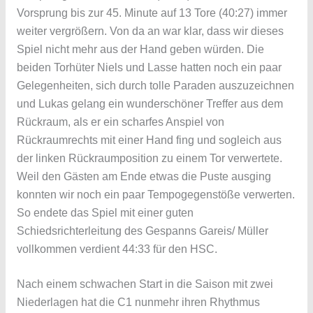
Vorsprung bis zur 45. Minute auf 13 Tore (40:27) immer
weiter vergrößern. Von da an war klar, dass wir dieses
Spiel nicht mehr aus der Hand geben würden. Die
beiden Torhüter Niels und Lasse hatten noch ein paar
Gelegenheiten, sich durch tolle Paraden auszuzeichnen
und Lukas gelang ein wunderschöner Treffer aus dem
Rückraum, als er ein scharfes Anspiel von
Rückraumrechts mit einer Hand fing und sogleich aus
der linken Rückraumposition zu einem Tor verwertete.
Weil den Gästen am Ende etwas die Puste ausging
konnten wir noch ein paar Tempogegenstöße verwerten.
So endete das Spiel mit einer guten
Schiedsrichterleitung des Gespanns Gareis/ Müller
vollkommen verdient 44:33 für den HSC.
Nach einem schwachen Start in die Saison mit zwei
Niederlagen hat die C1 nunmehr ihren Rhythmus