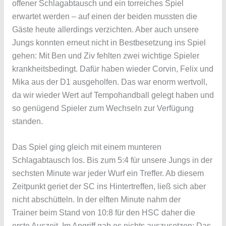
offener Schlagabtausch und ein torreiches Spiel
erwartet werden – auf einen der beiden mussten die
Gäste heute allerdings verzichten. Aber auch unsere
Jungs konnten erneut nicht in Bestbesetzung ins Spiel
gehen: Mit Ben und Ziv fehlten zwei wichtige Spieler
krankheitsbedingt. Dafür haben wieder Corvin, Felix und
Mika aus der D1 ausgeholfen. Das war enorm wertvoll,
da wir wieder Wert auf Tempohandball gelegt haben und
so genügend Spieler zum Wechseln zur Verfügung
standen.
Das Spiel ging gleich mit einem munteren
Schlagabtausch los. Bis zum 5:4 für unsere Jungs in der
sechsten Minute war jeder Wurf ein Treffer. Ab diesem
Zeitpunkt geriet der SC ins Hintertreffen, ließ sich aber
nicht abschütteln. In der elften Minute nahm der
Trainer beim Stand von 10:8 für den HSC daher die
erste Auszeit. Im Angriff gab es nichts auszusetzen: Das