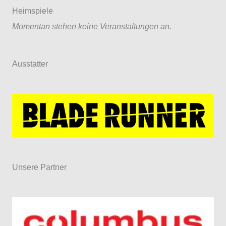
Heimspiele
Momentan stehen keine Veranstaltungen an.
Ausstatter
Unsere Partner