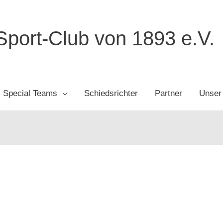
port-Club von 1893 e.V.
Special Teams
Schiedsrichter
Partner
Unser