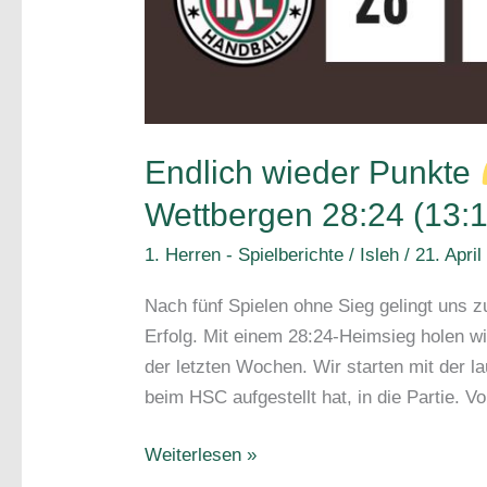
Endlich wieder Punkte
Wettbergen 28:24 (13:1
1. Herren - Spielberichte
/
Isleh
/
21. April
Nach fünf Spielen ohne Sieg gelingt uns 
Erfolg. Mit einem 28:24-Heimsieg holen w
der letzten Wochen. Wir starten mit der la
beim HSC aufgestellt hat, in die Partie. V
Endlich
Weiterlesen »
wieder