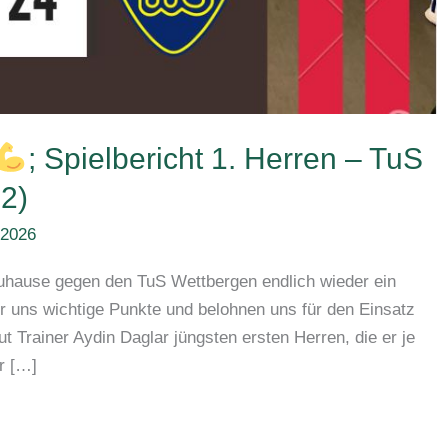
; Spielbericht 1. Herren – TuS
2)
 2026
zuhause gegen den TuS Wettbergen endlich wieder ein
ir uns wichtige Punkte und belohnen uns für den Einsatz
ut Trainer Aydin Daglar jüngsten ersten Herren, die er je
or […]