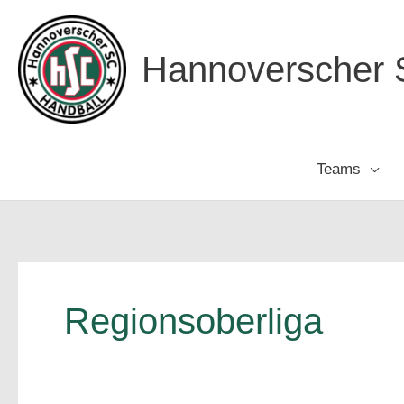
Zum
Inhalt
Hannoverscher S
springen
Teams
Regionsoberliga