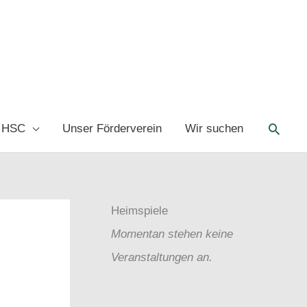
Such
 HSC
Unser Förderverein
Wir suchen
Heimspiele
Momentan stehen keine
Veranstaltungen an.