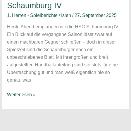
Schaumburg IV
1. Herren - Spielberichte
/
Isleh
/
27. September 2025
Heute Abend empfangen wir die HSG Schaumburg IV.
Ein Blick auf die vergangene Saison lässt zwar auf
einen machbaren Gegner schließen – doch in dieser
Spielzeit sind die Schaumburger noch ein
unbeschriebenes Blatt. Mit ihrer großen und breit
aufgestellten Handballabteilung sind sie stets für eine
Überraschung gut und man weiß eigentlich nie so
genau, was
Heimspiel
Weiterlesen »
am
Sahlkamp;
Vorbericht
1.