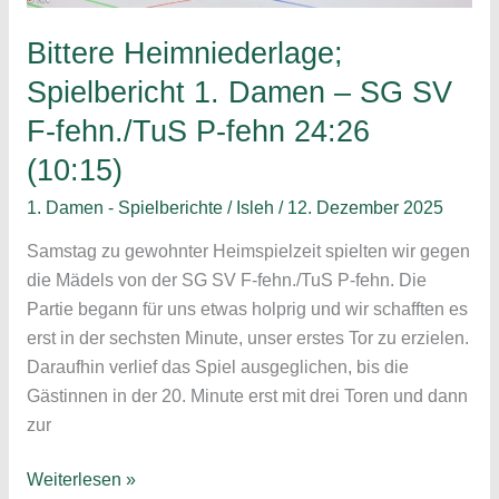
(7:19)
Bittere Heimniederlage;
Spielbericht 1. Damen – SG SV
F-fehn./TuS P-fehn 24:26
(10:15)
1. Damen - Spielberichte
/
Isleh
/
12. Dezember 2025
Samstag zu gewohnter Heimspielzeit spielten wir gegen
die Mädels von der SG SV F-fehn./TuS P-fehn. Die
Partie begann für uns etwas holprig und wir schafften es
erst in der sechsten Minute, unser erstes Tor zu erzielen.
Daraufhin verlief das Spiel ausgeglichen, bis die
Gästinnen in der 20. Minute erst mit drei Toren und dann
zur
Bittere
Weiterlesen »