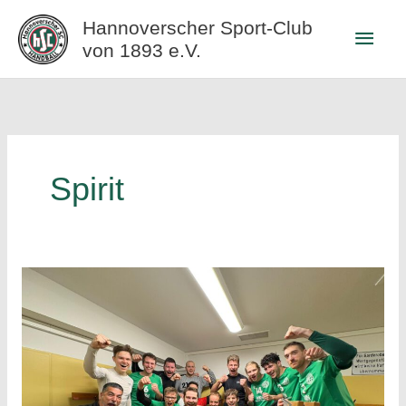
Zum
Hannoverscher Sport-Club
Haup
Inhalt
von 1893 e.V.
springen
Spirit