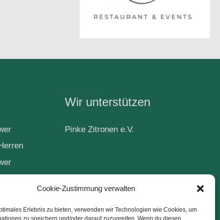
Wir unterstützen
wer
Pinke Zitronen e.V.
Herren
wer
Cookie-Zustimmung verwalten
ball
ptimales Erlebnis zu bieten, verwenden wir Technologien wie Cookies, um
mationen zu speichern und/oder darauf zuzugreifen. Wenn du diesen