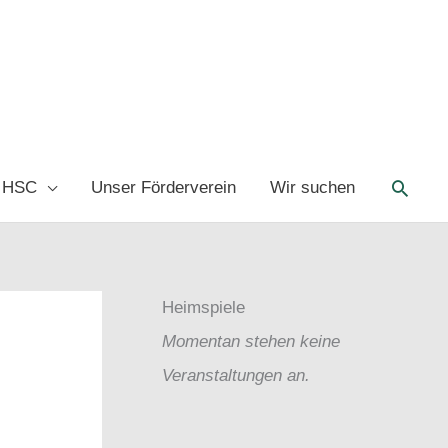
Such
 HSC
Unser Förderverein
Wir suchen
Heimspiele
Momentan stehen keine
Veranstaltungen an.