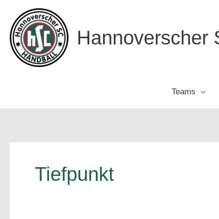
Zum
Inhalt
Hannoverscher S
springen
Teams
Tiefpunkt