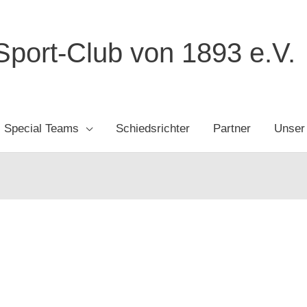
port-Club von 1893 e.V.
Special Teams
Schiedsrichter
Partner
Unser