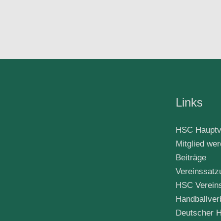
Links
HSC Hauptv
Mitglied we
Beiträge
Vereinssatz
HSC Verein
Handballver
Deutscher H