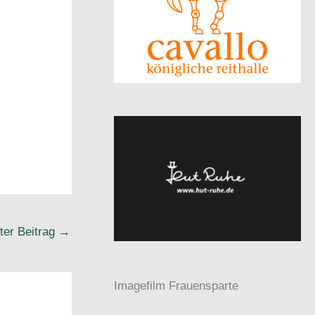
ter Beitrag
→
Imagefilm Frauensparte