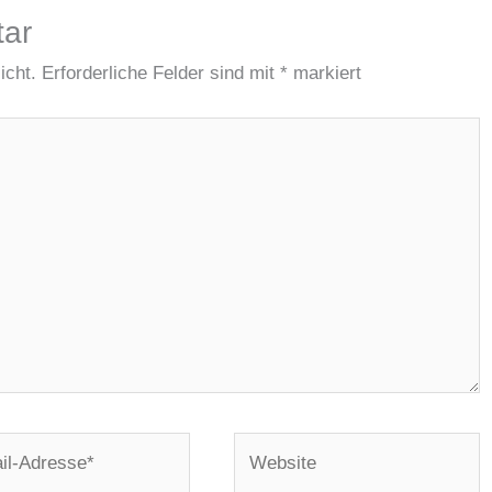
tar
icht.
Erforderliche Felder sind mit
*
markiert
Website