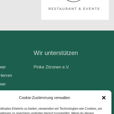
Wir unterstützen
wer
Pinke Zitronen e.V.
Herren
wer
Cookie-Zustimmung verwalten
ball
ptimales Erlebnis zu bieten, verwenden wir Technologien wie Cookies, um
mationen zu speichern und/oder darauf zuzugreifen. Wenn du diesen