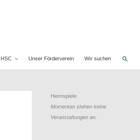
Such
 HSC
Unser Förderverein
Wir suchen
Heimspiele
Momentan stehen keine
Veranstaltungen an.