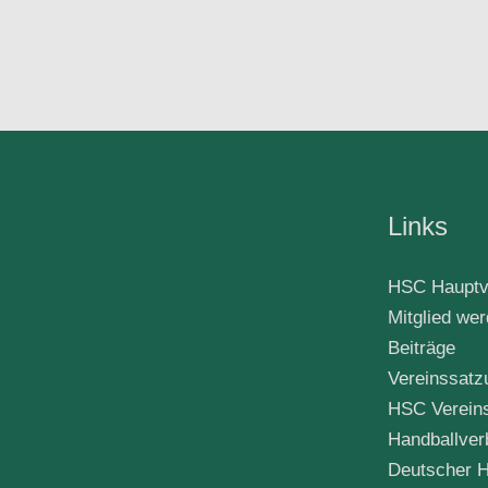
Links
HSC Hauptv
Mitglied we
Beiträge
Vereinssatz
HSC Verein
Handballver
Deutscher H