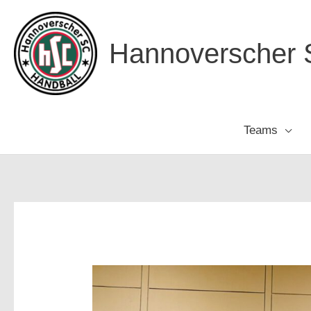
Zum
Inhalt
Hannoverscher S
springen
Teams