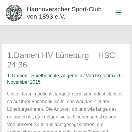
Zum
Hannoverscher Sport-Club
Haup
Inhalt
von 1893 e.V.
springen
1.Damen HV Lüneburg – HSC
24:36
1. Damen - Spielberichte
,
Allgemein
/ Von
hscteam
/
16.
November 2015
Unser Team möglichst lange ärgern, zumindest steht es
so auf ihrer Facebook Seite, das war das Ziel der
Lüneburgerinnen. Die Antwort, ob und wie lange das
gelungen ist, das mögen sie sich lieber selbst geben.
Von unserer Seite aus darf gesagt werden, ein