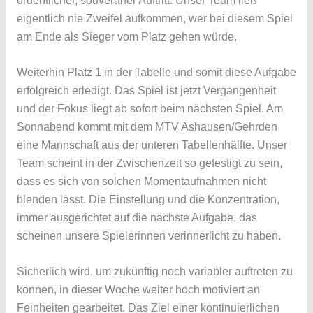
ordentlicher, souveräner Auftritt. Unser Team ließ
eigentlich nie Zweifel aufkommen, wer bei diesem Spiel
am Ende als Sieger vom Platz gehen würde.
Weiterhin Platz 1 in der Tabelle und somit diese Aufgabe
erfolgreich erledigt. Das Spiel ist jetzt Vergangenheit
und der Fokus liegt ab sofort beim nächsten Spiel. Am
Sonnabend kommt mit dem MTV Ashausen/Gehrden
eine Mannschaft aus der unteren Tabellenhälfte. Unser
Team scheint in der Zwischenzeit so gefestigt zu sein,
dass es sich von solchen Momentaufnahmen nicht
blenden lässt. Die Einstellung und die Konzentration,
immer ausgerichtet auf die nächste Aufgabe, das
scheinen unsere Spielerinnen verinnerlicht zu haben.
Sicherlich wird, um zukünftig noch variabler auftreten zu
können, in dieser Woche weiter hoch motiviert an
Feinheiten gearbeitet. Das Ziel einer kontinuierlichen