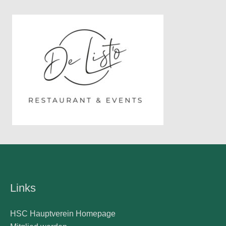
Links
HSC Hauptverein Homepage