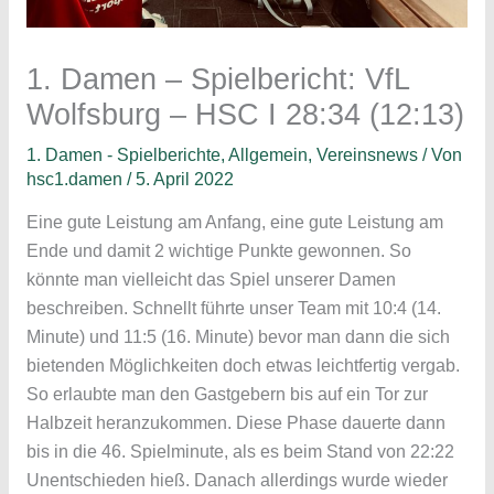
1. Damen – Spielbericht: VfL
Wolfsburg – HSC I 28:34 (12:13)
1. Damen - Spielberichte
,
Allgemein
,
Vereinsnews
/ Von
hsc1.damen
/
5. April 2022
Eine gute Leistung am Anfang, eine gute Leistung am
Ende und damit 2 wichtige Punkte gewonnen. So
könnte man vielleicht das Spiel unserer Damen
beschreiben. Schnellt führte unser Team mit 10:4 (14.
Minute) und 11:5 (16. Minute) bevor man dann die sich
bietenden Möglichkeiten doch etwas leichtfertig vergab.
So erlaubte man den Gastgebern bis auf ein Tor zur
Halbzeit heranzukommen. Diese Phase dauerte dann
bis in die 46. Spielminute, als es beim Stand von 22:22
Unentschieden hieß. Danach allerdings wurde wieder