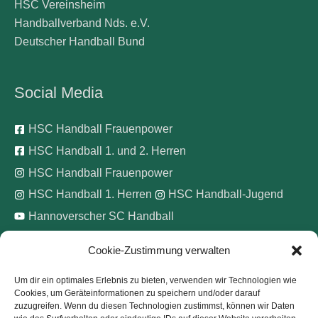
HSC Vereinsheim
Handballverband Nds. e.V.
Deutscher Handball Bund
Social Media
HSC Handball Frauenpower
HSC Handball 1. und 2. Herren
HSC Handball Frauenpower
HSC Handball 1. Herren
HSC Handball-Jugend
Hannoverscher SC Handball
Cookie-Zustimmung verwalten
Wir unterstützen
Um dir ein optimales Erlebnis zu bieten, verwenden wir Technologien wie
Cookies, um Geräteinformationen zu speichern und/oder darauf
Pinke Zitronen e.V.
zuzugreifen. Wenn du diesen Technologien zustimmst, können wir Daten