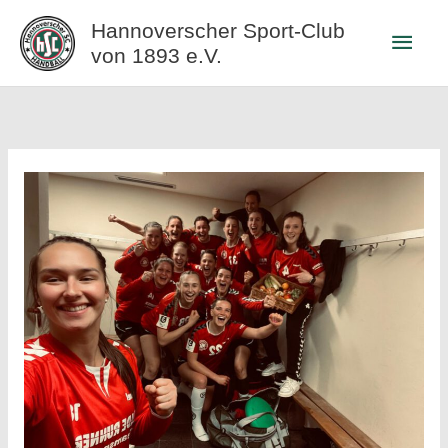
Zum
Hannoverscher Sport-Club
Haup
Inhalt
von 1893 e.V.
springen