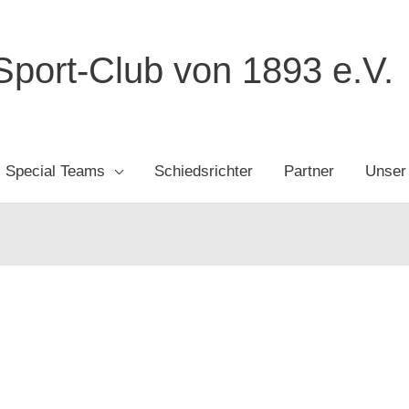
port-Club von 1893 e.V.
Special Teams
Schiedsrichter
Partner
Unser