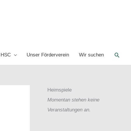
Such
 HSC
Unser Förderverein
Wir suchen
Heimspiele
Momentan stehen keine
Veranstaltungen an.