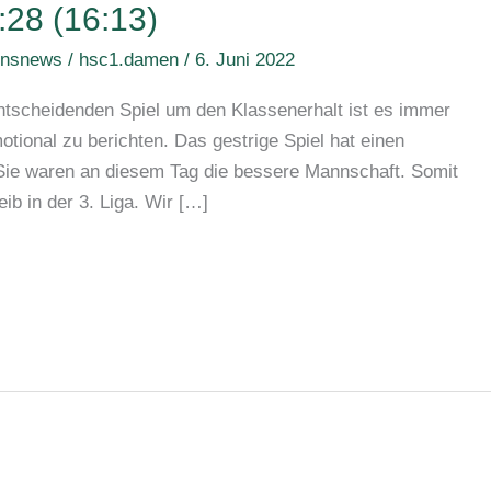
:28 (16:13)
insnews
/
hsc1.damen
/
6. Juni 2022
entscheidenden Spiel um den Klassenerhalt ist es immer
otional zu berichten. Das gestrige Spiel hat einen
 Sie waren an diesem Tag die bessere Mannschaft. Somit
b in der 3. Liga. Wir […]