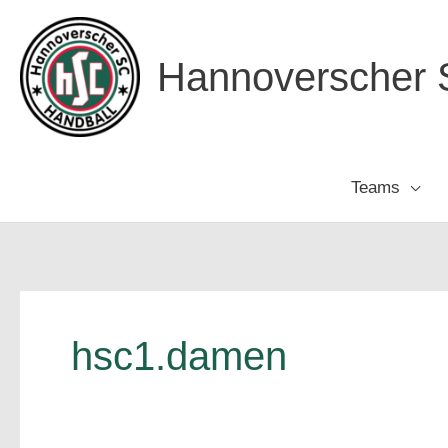
Zum
Inhalt
Hannoverscher S
springen
Teams
hsc1.damen