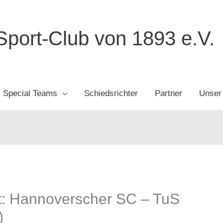
port-Club von 1893 e.V.
Special Teams
Schiedsrichter
Partner
Unser
ht: Hannoverscher SC – TuS
)