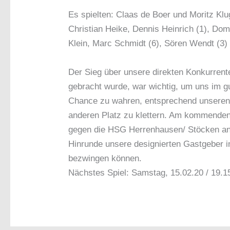
Es spielten: Claas de Boer und Moritz Klug
Christian Heike, Dennis Heinrich (1), Domi
Klein, Marc Schmidt (6), Sören Wendt (3)
Der Sieg über unsere direkten Konkurren
gebracht wurde, war wichtig, um uns im gu
Chance zu wahren, entsprechend unseren u
anderen Platz zu klettern. Am kommenden
gegen die HSG Herrenhausen/ Stöcken an.
Hinrunde unsere designierten Gastgeber i
bezwingen können.
Nächstes Spiel: Samstag, 15.02.20 / 19.