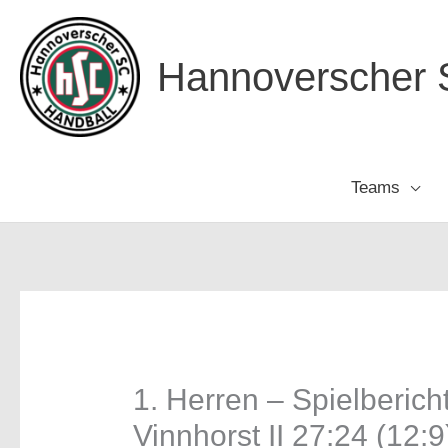
Zum
Inhalt
Hannoverscher S
springen
Teams
1. Herren – Spielberic
Vinnhorst II 27:24 (12:9