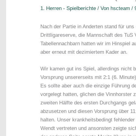
1. Herren - Spielberichte
/ Von
hscteam
/
Nach der Partie in Anderten stand für un
Drittligareserve, die Mannschaft des TuS 
Tabellennachbarn hatten wir im Hinspiel a
aber erneut mit dezimiertem Kader an.
Wir kamen gut ins Spiel, allerdings nicht 
Vorsprung unsererseits mit 2:1 (6. Minute)
Es sollte aber auch die einzige Führung d
vorgelegt hatten, glichen die Vinnhorster 
zweiten Hälfte des ersten Durchgangs gela
abzusetzen und diesen Vorsprung über 11:8
halten. Unser krankheitsbedingt fehlender
Wendt vertreten und ansonsten zeigte sic