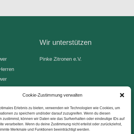
Wir unterstützen
wer
Pinke Zitronen e.V.
Herren
wer
Cookie-Zustimmung verwalten
ball
ptimales Erlebnis zu bieten, verwenden wir Technologien wie Cookies, um
mationen zu speichern und/oder darauf zuzugreifen. Wenn du diesen
 zustimmst, können wir Daten wie das Surfverhalten oder eindeutige IDs auf
te verarbeiten. Wenn du deine Zustimmung nicht erteilst oder zurückziehst,
immte Merkmale und Funktionen beeinträchtigt werden.