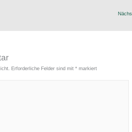
Nächs
tar
icht.
Erforderliche Felder sind mit
*
markiert