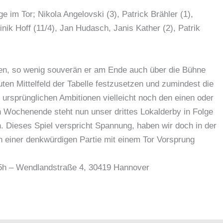
e im Tor; Nikola Angelovski (3), Patrick Brähler (1),
nik Hoff (11/4), Jan Hudasch, Janis Kather (2), Patrik
ten, so wenig souverän er am Ende auch über die Bühne
ten Mittelfeld der Tabelle festzusetzen und zumindest die
rsprünglichen Ambitionen vielleicht noch den einen oder
 Wochenende steht nun unser drittes Lokalderby in Folge
 Dieses Spiel verspricht Spannung, haben wir doch in der
n einer denkwürdigen Partie mit einem Tor Vorsprung
15h – Wendlandstraße 4, 30419 Hannover