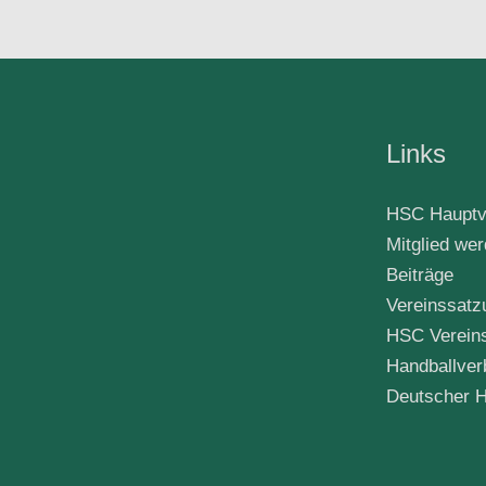
Links
HSC Hauptv
Mitglied we
Beiträge
Vereinssatz
HSC Verein
Handballver
Deutscher H