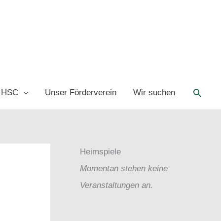
Such
 HSC
Unser Förderverein
Wir suchen
Heimspiele
Momentan stehen keine
Veranstaltungen an.