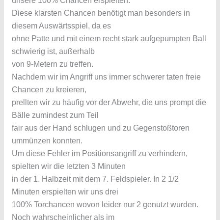
unsere 100% Chancen erspielten.
Diese klarsten Chancen benötigt man besonders in
diesem Auswärtsspiel, da es
ohne Patte und mit einem recht stark aufgepumpten Ball
schwierig ist, außerhalb
von 9-Metern zu treffen.
Nachdem wir im Angriff uns immer schwerer taten freie
Chancen zu kreieren,
prellten wir zu häufig vor der Abwehr, die uns prompt die
Bälle zumindest zum Teil
fair aus der Hand schlugen und zu Gegenstoßtoren
ummünzen konnten.
Um diese Fehler im Positionsangriff zu verhindern,
spielten wir die letzten 3 Minuten
in der 1. Halbzeit mit dem 7. Feldspieler. In 2 1/2
Minuten erspielten wir uns drei
100% Torchancen wovon leider nur 2 genutzt wurden.
Noch wahrscheinlicher als im