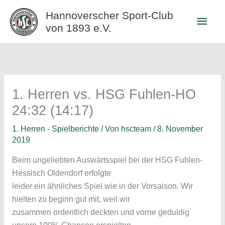
Zum
Hannoverscher Sport-Club
Haup
Inhalt
von 1893 e.V.
springen
1. Herren vs. HSG Fuhlen-HO
24:32 (14:17)
1. Herren - Spielberichte
/ Von
hscteam
/
8. November
2019
Beim ungeliebten Auswärtsspiel bei der HSG Fuhlen-
Hessisch Oldendorf erfolgte
leider ein ähnliches Spiel wie in der Vorsaison. Wir
hielten zu beginn gut mit, weil wir
zusammen ordentlich deckten und vorne geduldig