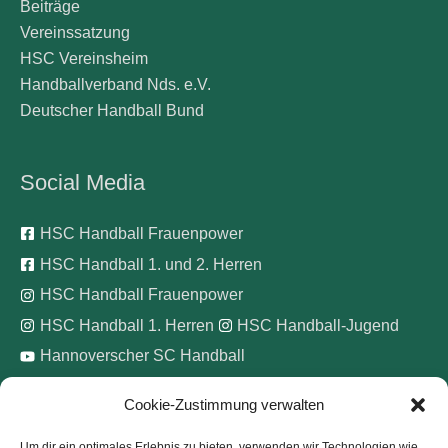
Beiträge
Vereinssatzung
HSC Vereinsheim
Handballverband Nds. e.V.
Deutscher Handball Bund
Social Media
HSC Handball Frauenpower
HSC Handball 1. und 2. Herren
HSC Handball Frauenpower
HSC Handball 1. Herren
HSC Handball-Jugend
Hannoverscher SC Handball
Cookie-Zustimmung verwalten
Wir unterstützen
Um dir ein optimales Erlebnis zu bieten, verwenden wir Technologien wie