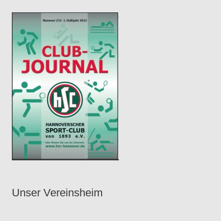
e
r
Unser Vereinsheim