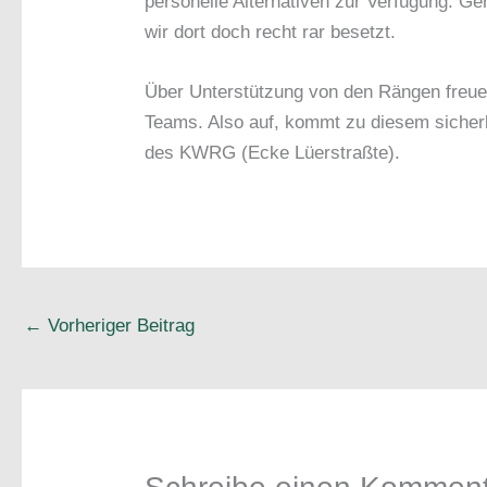
personelle Alternativen zur Verfügung. G
wir dort doch recht rar besetzt.
Über Unterstützung von den Rängen freuen
Teams. Also auf, kommt zu diesem sicherlic
des KWRG (Ecke Lüerstraßte).
←
Vorheriger Beitrag