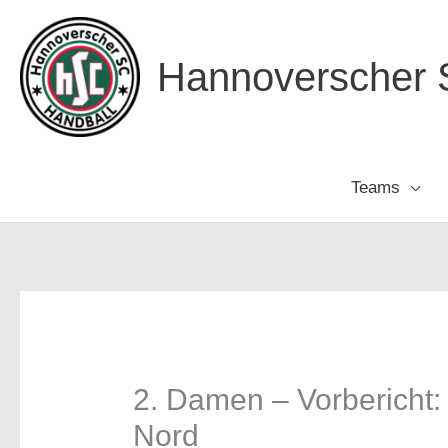
Zum
Inhalt
Hannoverscher S
springen
Teams
2. Damen – Vorbericht
Nord