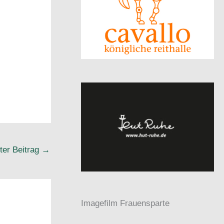
ter Beitrag
→
Imagefilm Frauensparte