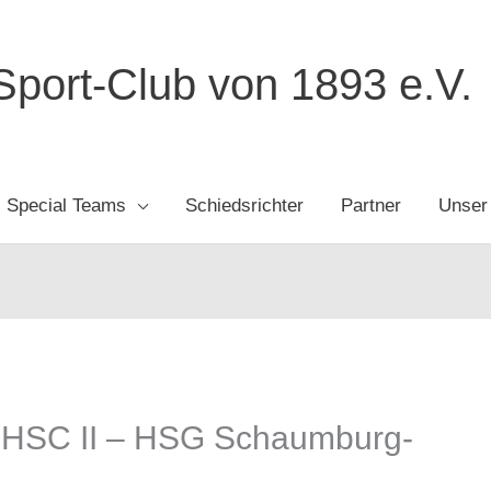
port-Club von 1893 e.V.
Special Teams
Schiedsrichter
Partner
Unser
: HSC II – HSG Schaumburg-