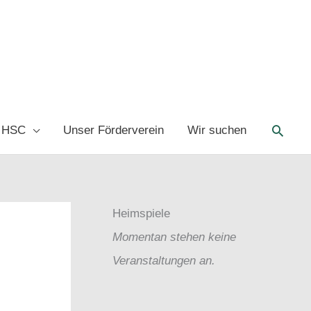
Such
 HSC
Unser Förderverein
Wir suchen
Heimspiele
Momentan stehen keine
Veranstaltungen an.