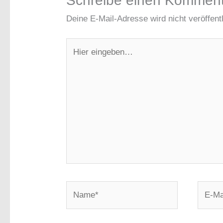
Schreibe einen Kommen
Deine E-Mail-Adresse wird nicht veröffentl
Hier
eingeben…
Name*
E-
Mail-
Adress