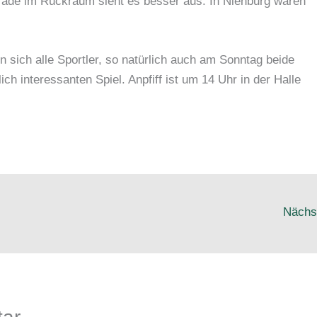
erade im Rückraum sieht es besser aus. In Nienburg waren
 sich alle Sportler, so natürlich auch am Sonntag beide
h interessanten Spiel. Anpfiff ist um 14 Uhr in der Halle
Nächs