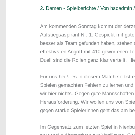
2. Damen - Spielberichte
/ Von
hscadmin
Am kommenden Sonntag kommt der derzeiti
Aufstiegsaspirant Nr. 1. Gespickt mit gut
besser als Team gefunden haben, stehen s
effektivsten Angriff mit 410 geworfenen T
Duell sind die Rollen ganz klar verteilt. H
Für uns heißt es in diesem Match selbst e
Spielen gemachten Fehlern zu lernen und 
wir hier nichts. Gegen gute Mannschaften
Herausforderung. Wir wollen uns von Spiel
gegen starke Spielerinnen geht das am be
Im Gegensatz zum letzten Spiel in Nienb