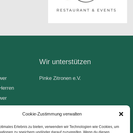
Wir unterstützen
wer
Pinke Zitronen e.V.
Herren
wer
Cookie-Zustimmung verwalten
ball
ptimales Erlebnis zu bieten, verwenden wir Technologien wie Cookies, um
mationen zu speichern und/oder darauf zuzugreifen. Wenn du diesen