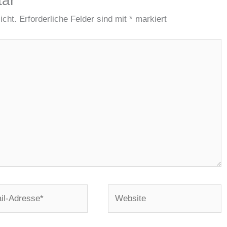
tar
icht.
Erforderliche Felder sind mit
*
markiert
Website
e*