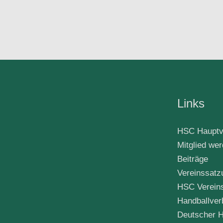
Links
HSC Hauptv
Mitglied we
Beiträge
Vereinssatz
HSC Verein
Handballver
Deutscher H