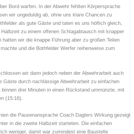
über Bord warfen. In der Abwehr fehlten Körpersprache
ssen wir ungeduldig ab, ohne uns klare Chancen zu
hfelder als gute Gäste und taten es uns höflich gleich,
en Halbzeit zu einem offenen Schlagabtausch mit knapper
n hatten wir die knappe Führung aber zu großen Teilen
r machte und die Bothfelder Werfer reihenweise zum
schlossen wir dann jedoch neben der Abwehrarbeit auch
ie Gäste durch nachlässige Abwehrarbeit zu einfachen
g binnen drei Minuten in einen Rückstand ummünzte, mit
n (15:16).
chien die Pausenansprache Coach Daglers Wirkung gezeigt
er in die zweite Halbzeit starteten. Die einfachen
ch weniger, damit war zumindest eine Baustelle