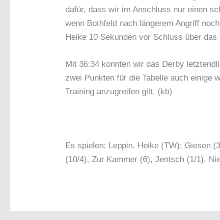
dafür, dass wir im Anschluss nur einen s
wenn Bothfeld nach längerem Angriff noc
Heike 10 Sekunden vor Schluss über das T
Mit 36:34 konnten wir das Derby letztend
zwei Punkten für die Tabelle auch einige
Training anzugreifen gilt. (kb)
Es spielen: Leppin, Heike (TW); Giesen (3)
(10/4), Zur Kammer (6), Jentsch (1/1), N