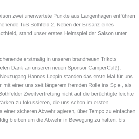
aison zwei unerwartete Punkte aus Langenhagen entführen
enende TuS Bothfeld 2. Neben der Brisanz eines
othfeld, stand unser erstes Heimspiel der Saison unter
chenende erstmalig in unseren brandneuen Trikots
vielen Dank an unseren neuen Sponsor CamperCult!),
 Neuzugang Hannes Leppin standen das erste Mal für uns
r mit einer uns seit längerem fremden Rolle ins Spiel, als
othfelder Zweitvertretung nicht auf die berüchtigte leichte
ärken zu fokussieren, die uns schon im ersten
us einer sicheren Abwehr agieren, über Tempo zu einfachen
dig bleiben um die Abwehr in Bewegung zu halten, bis