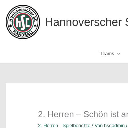
Zum
Inhalt
Hannoverscher S
springen
Teams
2. Herren – Schön ist 
2. Herren - Spielberichte
/ Von
hscadmin