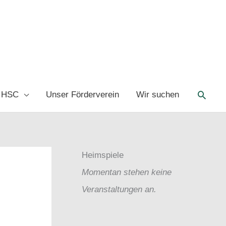
Such
 HSC
Unser Förderverein
Wir suchen
Heimspiele
Momentan stehen keine
Veranstaltungen an.