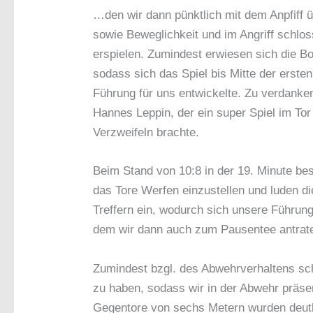
…den wir dann pünktlich mit dem Anpfiff 
sowie Beweglichkeit und im Angriff schlo
erspielen. Zumindest erwiesen sich die Bot
sodass sich das Spiel bis Mitte der erst
Führung für uns entwickelte. Zu verdanke
Hannes Leppin, der ein super Spiel im To
Verzweifeln brachte.
Beim Stand von 10:8 in der 19. Minute be
das Tore Werfen einzustellen und luden d
Treffern ein, wodurch sich unsere Führun
dem wir dann auch zum Pausentee antrate
Zumindest bzgl. des Abwehrverhaltens s
zu haben, sodass wir in der Abwehr präsent
Gegentore von sechs Metern wurden deutli