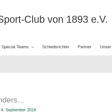
port-Club von 1893 e.V.
Special Teams
Schiedsrichter
Partner
Unser
anders…
/
4. September 2018