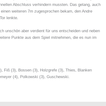
chnellen Abschluss verhindern mussten. Das gelang, auch
h einen weiteren 7m zugesprochen bekam, den Andre
or lenkte.
lich unschön aber verdient für uns entscheiden und neben
 weitere Punkte aus dem Spiel mitnehmen, die es nun im
, Fiß (3), Bossen (3), Holzgrefe (3), Thies, Blanken
iemeyer (4), Polkowski (3), Guschewski.