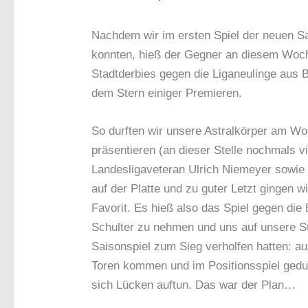
Nachdem wir im ersten Spiel der neuen S
konnten, hieß der Gegner an diesem Woch
Stadtderbies gegen die Liganeulinge aus B
dem Stern einiger Premieren.
So durften wir unsere Astralkörper am Wo
präsentieren (an dieser Stelle nochmals 
Landesligaveteran Ulrich Niemeyer sowie
auf der Platte und zu guter Letzt gingen wi
Favorit. Es hieß also das Spiel gegen die B
Schulter zu nehmen und uns auf unsere St
Saisonspiel zum Sieg verholfen hatten: a
Toren kommen und im Positionsspiel gedul
sich Lücken auftun. Das war der Plan…