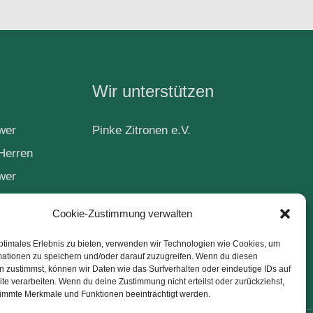
Wir unterstützen
wer
Pinke Zitronen e.V.
Herren
wer
Cookie-Zustimmung verwalten
ptimales Erlebnis zu bieten, verwenden wir Technologien wie Cookies, um
ball
mationen zu speichern und/oder darauf zuzugreifen. Wenn du diesen
 zustimmst, können wir Daten wie das Surfverhalten oder eindeutige IDs auf
te verarbeiten. Wenn du deine Zustimmung nicht erteilst oder zurückziehst,
immte Merkmale und Funktionen beeinträchtigt werden.