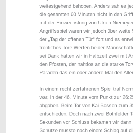
weitestgehend behoben. Anders sah es je
die gesamten 60 Minuten nicht in den Grif
mit der Einwechslung von Ulrich Niemeyer
Angriffsspiel waren wir jedoch über weite 
der „Tag der offenen Tür“ fort und es ent
fröhliches Tore Werfen beider Mannschaft
sei Dank hatten wir in Halbzeit zwei mit
den Pfosten, der nahtlos an die starke T
Paraden das ein oder andere Mal den Aller
In einem recht zerfahrenen Spiel traf Nor
war, in der 46. Minute vom Punkt zur 26:2
abgaben. Beim Tor von Kai Bossen zum 35
entschieden. Doch nach zwei Bothfelder To
Sekunden vor Schluss bekamen wir dann e
Schütze musste nach einem Schlag auf di