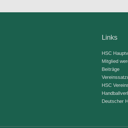
Links
HSC Hauptv
Mitglied we
Beiträge
Vereinssatz
HSC Verein
Handballver
Deutscher H