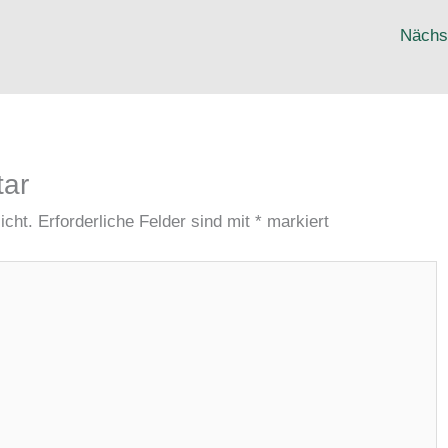
Nächs
tar
icht.
Erforderliche Felder sind mit
*
markiert