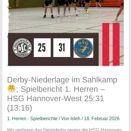
Derby-Niederlage im Sahlkamp
; Spielbericht 1. Herren –
HSG Hannover-West 25:31
(13:16)
1. Herren - Spielberichte
/ Von
Isleh
/
18. Februar 2026
Wir verlieren das Heimderby gegen die HSG Hannover-