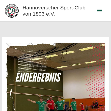
Zum
Hannoverscher Sport-Club
Haup
Inhalt
von 1893 e.V.
springen