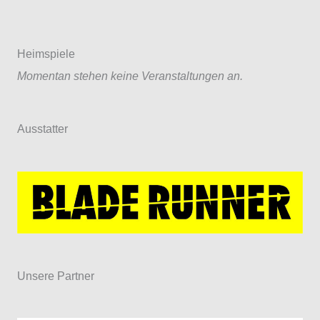
Heimspiele
Momentan stehen keine Veranstaltungen an.
Ausstatter
Unsere Partner