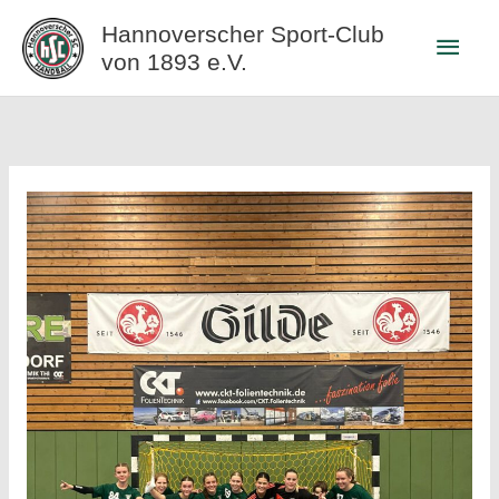
Zum
Hannoverscher Sport-Club
Haup
Inhalt
von 1893 e.V.
springen