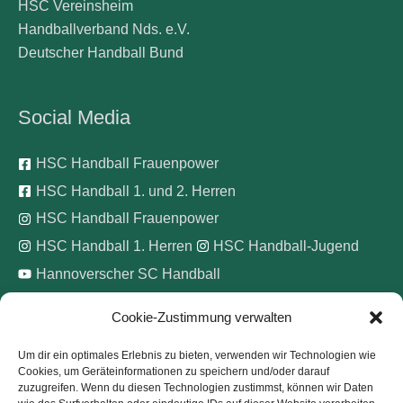
HSC Vereinsheim
Handballverband Nds. e.V.
Deutscher Handball Bund
Social Media
HSC Handball Frauenpower
HSC Handball 1. und 2. Herren
HSC Handball Frauenpower
HSC Handball 1. Herren
HSC Handball-Jugend
Hannoverscher SC Handball
Cookie-Zustimmung verwalten
Wir unterstützen
Um dir ein optimales Erlebnis zu bieten, verwenden wir Technologien wie
Cookies, um Geräteinformationen zu speichern und/oder darauf
Pinke Zitronen e.V.
zuzugreifen. Wenn du diesen Technologien zustimmst, können wir Daten