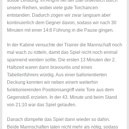
solide Leistung. Im Angriff lief der Ball ordentlich durch
unsere Reihen, wobei viele gute Torchancen
entstanden. Dadurch zogen wir zwar langsam aber
kontinuierlich dem Gegner davon, sodass wir nach 30
Minuten mit einer 14:8 Führung in die Pause gingen.
In der Kabine versuchte der Trainer die Mannschaft noch
mal wach zu rütteln, damit das Spiel nicht noch einmal
spannend werden sollte. Die ersten 13 Minuten der 2.
Halbzeit waren dann bravourös und eines
Tabellenführers würdig. Aus einer ballorientierten
Deckung konnten wir neben einem weiterhin
funktionierenden Positionsangriff viele Tore aus dem
Gegenstoß erzielen. In der 43. Minute und beim Stand
von 21:10 war das Spiel gelaufen.
Danach dümpelte das Spiel dann wieder so dahin.
Beide Mannschaften taten nicht mehr als nötig, sodass