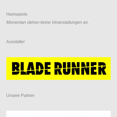
Heimspiele
Momentan stehen keine Veranstaltungen an.
Ausstatter
Unsere Partner