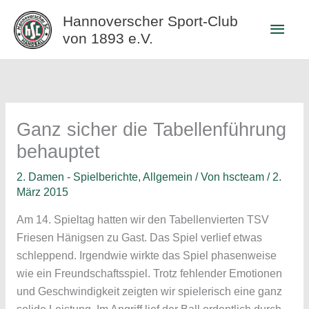
Zum
Hannoverscher Sport-Club
Haup
Inhalt
von 1893 e.V.
springen
Ganz sicher die Tabellenführung
behauptet
2. Damen - Spielberichte
,
Allgemein
/ Von
hscteam
/
2.
März 2015
Am 14. Spieltag hatten wir den Tabellenvierten TSV
Friesen Hänigsen zu Gast. Das Spiel verlief etwas
schleppend. Irgendwie wirkte das Spiel phasenweise
wie ein Freundschaftsspiel. Trotz fehlender Emotionen
und Geschwindigkeit zeigten wir spielerisch eine ganz