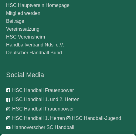
HSC Hauptverein Homepage
Mitglied werden
Beiträge
Vereinssatzung
HSC Vereinsheim
Handballverband Nds. e.V.
Deutscher Handball Bund
Social Media
HSC Handball Frauenpower
HSC Handball 1. und 2. Herren
HSC Handball Frauenpower
HSC Handball 1. Herren
HSC Handball-Jugend
Hannoverscher SC Handball