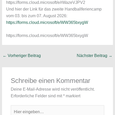
https://forms.cloud.microsoft/e/rWazeVJPV2
Und hier der Link für das zweite Handballferiencamp
vom 03. bis zum 07. August 2026:
https://forms.cloud.microsoft/e/WW365bxygW
https://forms.cloud.microsoft/e/WW365bxygW
←
Vorheriger Beitrag
Nächster Beitrag
→
Schreibe einen Kommentar
Deine E-Mail-Adresse wird nicht veröffentlicht.
Erforderliche Felder sind mit
*
markiert
Hier
eingeben…