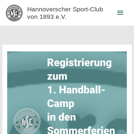
Zum
Hannoverscher Sport-Club
Haup
Inhalt
von 1893 e.V.
springen