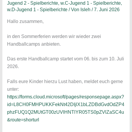
Jugend 2 - Spielberichte
,
w.C-Jugend 1 - Spielberichte
,
w.D-Jugend 1 - Spielberichte
/ Von
Isleh
/
7. Juni 2026
Hallo zusammen,
in den Sommerferien werden wir wieder zwei
Handballcamps anbieten.
Das erste Handballcamp startet vom 06. bis zum 10. Juli
2026.
Falls eure Kinder hierzu Lust haben, meldet euch gerne
unter:
https://forms.cloud.microsoft/pages/responsepage.aspx?
id=L8CH0FMHPUKKFekNt42DIjlX1bLZDBdGvdOdZP4
phzFUQ1Q2MUtGT00zUVlHNTlYR05TS0pZVlZaSC4u
&route=shorturl