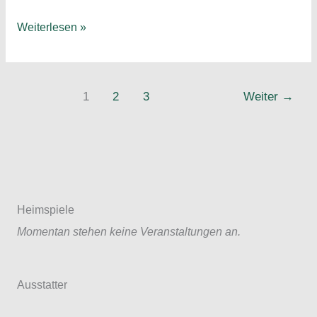
Unterstützung
Weiterlesen »
für
die
weibliche
1
2
3
Weiter
→
D-
Jugend
gesucht!
Heimspiele
Momentan stehen keine Veranstaltungen an.
Ausstatter