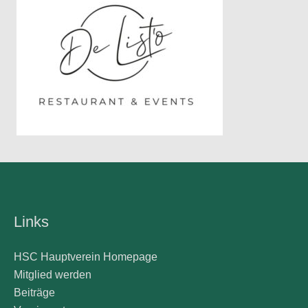
Links
HSC Hauptverein Homepage
Mitglied werden
Beiträge