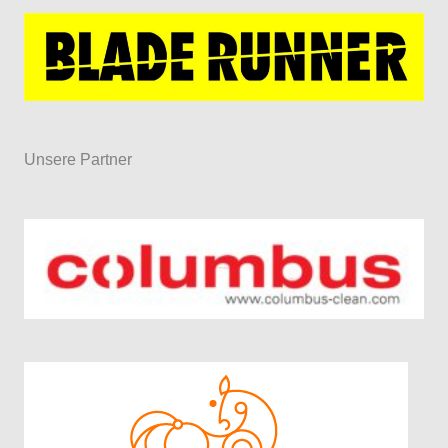
Unsere Partner