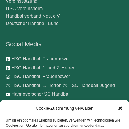
Vereinssatzung
HSC Vereinsheim
Handballverband Nds. e.V.
Deutscher Handball Bund
Social Media
HSC Handball Frauenpower
HSC Handball 1. und 2. Herren
HSC Handball Frauenpower
HSC Handball 1. Herren
HSC Handball-Jugend
Hannoverscher SC Handball
Cookie-Zustimmung verwalten
Wir unterstützen
Um dir ein optimales Erlebnis zu bieten, verwenden wir Technologien wie
Cookies, um Geräteinformationen zu speichern und/oder darauf