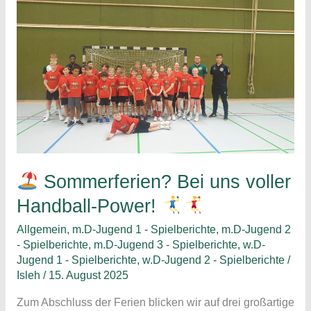
Sommerferien? Bei uns voller
Handball-Power!
Allgemein
,
m.D-Jugend 1 - Spielberichte
,
m.D-Jugend 2
- Spielberichte
,
m.D-Jugend 3 - Spielberichte
,
w.D-
Jugend 1 - Spielberichte
,
w.D-Jugend 2 - Spielberichte
/
Isleh
/
15. August 2025
Zum Abschluss der Ferien blicken wir auf drei großartige