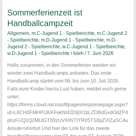
Sommerferienzeit ist
Handballcampzeit
Allgemein
,
m.C-Jugend 1 - Spielberichte
,
m.C-Jugend 2
- Spielberichte
,
m.D-Jugend 1 - Spielberichte
,
m.D-
Jugend 2 - Spielberichte
,
w.C-Jugend 1 - Spielberichte
,
w.D-Jugend 1 - Spielberichte
/
Isleh
/
7. Juni 2026
Hallo zusammen, in den Sommerferien werden wir
wieder zwei Handballcamps anbieten. Das erste
Handballcamp startet vom 06. bis zum 10. Juli 2026.
Falls eure Kinder hierzu Lust haben, meldet euch gerne
unter:
https://forms.cloud.microsoft/pages/responsepage.aspx?
id=L8CH0FMHPUKKFekNt42DIjlX1bLZDBdGvdOdZP4
phzFUQ1Q2MUtGT00zUVlHNTlYR05TS0pZVlZaSC4u
&route=shorturl Und hier der Link für das zweite