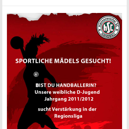
in
den
Sommerferien
2024
beim
Hannoverschen
SC!