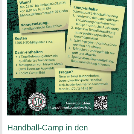
Handball-Camp in den