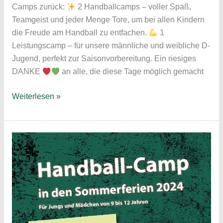
Camps zurück:
2 Handballcamps – voller Spaß,
Teamgeist und jeder Menge Tore, um bei allen Kindern
die Freude am Handball zu entfachen.
1
Leistungscamp – für unsere männliche und weibliche D-
Jugend, perfekt zur Saisonvorbereitung. Ein riesiges
DANKE
an alle, die diese Tage möglich gemacht
Weiterlesen »
Sommerferien?
Bei
uns
voller
Handball-
Power!