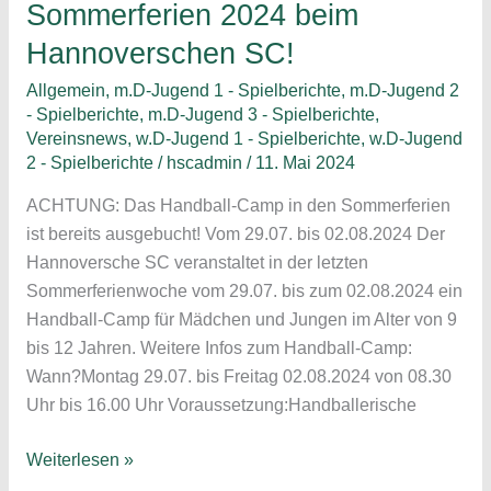
Sommerferien 2024 beim
Hannoverschen SC!
Allgemein
,
m.D-Jugend 1 - Spielberichte
,
m.D-Jugend 2
- Spielberichte
,
m.D-Jugend 3 - Spielberichte
,
Vereinsnews
,
w.D-Jugend 1 - Spielberichte
,
w.D-Jugend
2 - Spielberichte
/
hscadmin
/
11. Mai 2024
ACHTUNG: Das Handball-Camp in den Sommerferien
ist bereits ausgebucht! Vom 29.07. bis 02.08.2024 Der
Hannoversche SC veranstaltet in der letzten
Sommerferienwoche vom 29.07. bis zum 02.08.2024 ein
Handball-Camp für Mädchen und Jungen im Alter von 9
bis 12 Jahren. Weitere Infos zum Handball-Camp:
Wann?Montag 29.07. bis Freitag 02.08.2024 von 08.30
Uhr bis 16.00 Uhr Voraussetzung:Handballerische
Handball-
Weiterlesen »
Camp