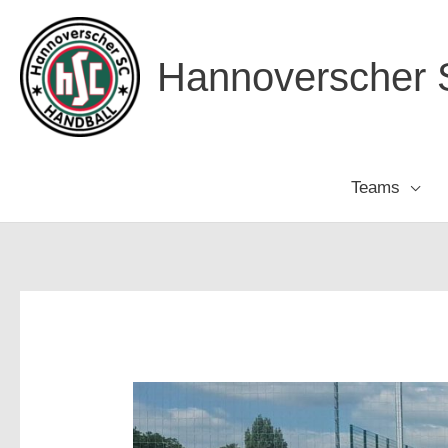
Zum
Inhalt
Hannoverscher S
springen
Teams