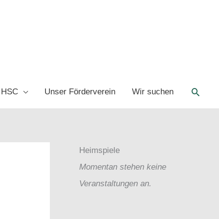
Such
 HSC
Unser Förderverein
Wir suchen
Heimspiele
Momentan stehen keine
Veranstaltungen an.