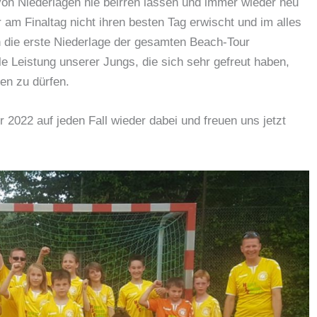
von Niederlagen nie beirren lassen und immer wieder neu
r am Finaltag nicht ihren besten Tag erwischt und im alles
die erste Niederlage der gesamten Beach-Tour
le Leistung unserer Jungs, die sich sehr gefreut haben,
en zu dürfen.
2022 auf jeden Fall wieder dabei und freuen uns jetzt