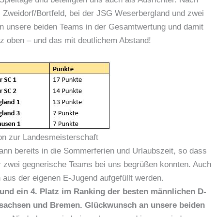
r, Zweidorf/Bortfeld, bei der JSG Weserbergland und zwei
en unsere beiden Teams in der Gesamtwertung und damit
nz oben – und das mit deutlichem Abstand!
ion zur Landesmeisterschaft
ann bereits in die Sommerferien und Urlaubszeit, so dass
nur zwei gegnerische Teams bei uns begrüßen konnten. Auch
 aus der eigenen E-Jugend aufgefüllt werden.
 und ein 4. Platz im Ranking der besten männlichen D-
rsachsen und Bremen. Glückwunsch an unsere beiden