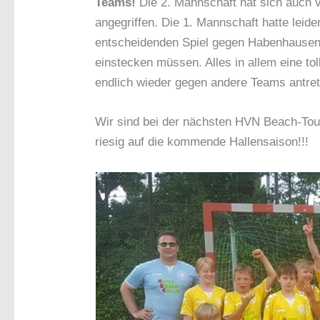
Teams!
Die 2. Mannschaft hat sich auch 
angegriffen. Die 1. Mannschaft hatte leide
entscheidenden Spiel gegen Habenhausen 
einstecken müssen. Alles in allem eine tol
endlich wieder gegen andere Teams antret
Wir sind bei der nächsten HVN Beach-Tour 
riesig auf die kommende Hallensaison!!!