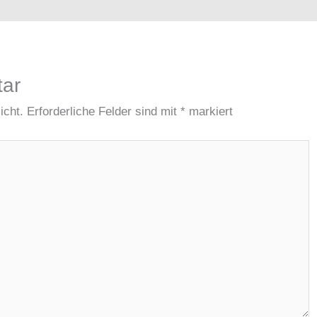
tar
icht.
Erforderliche Felder sind mit
*
markiert