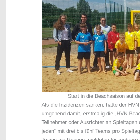
Start in die Beachsaison auf 
Als die Inzidenzen sanken, hatte der HVN
umgehend damit, erstmalig die „HVN Beach
Teilnehmer oder Ausrichter an Spieltagen
jeden“ mit drei bis fünf Teams pro Spielt
Teams ins Rennen, meldeten für mehrere S