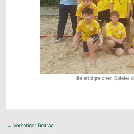
die erfolgreichen Spieler
←
Vorheriger Beitrag