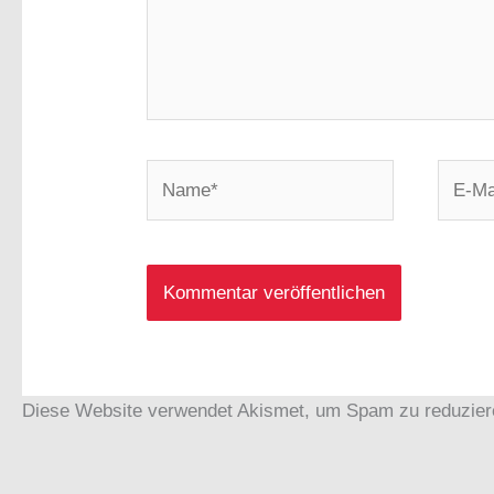
Name*
E-
Mail-
Adress
Diese Website verwendet Akismet, um Spam zu reduzie