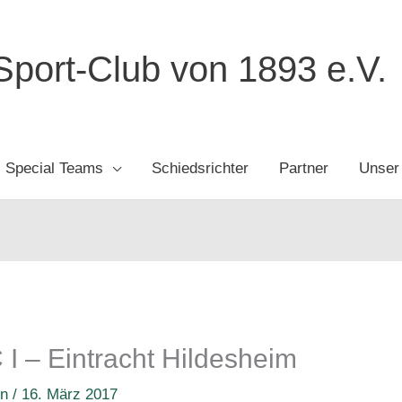
port-Club von 1893 e.V.
Special Teams
Schiedsrichter
Partner
Unser
I – Eintracht Hildesheim
en
/
16. März 2017