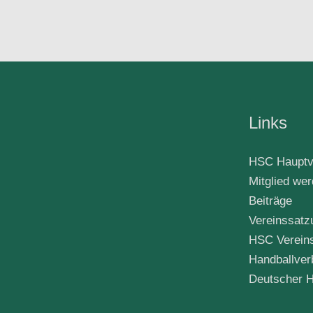
Links
HSC Hauptv
Mitglied we
Beiträge
Vereinssatz
HSC Verein
Handballver
Deutscher H