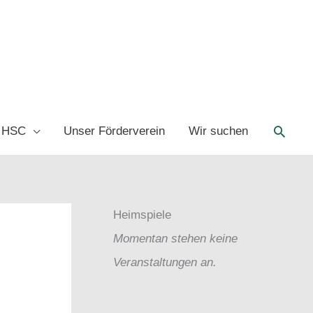
Such
 HSC
Unser Förderverein
Wir suchen
Heimspiele
Momentan stehen keine
Veranstaltungen an.