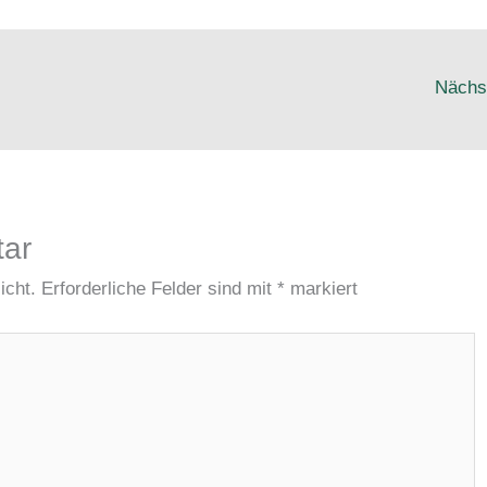
Nächs
tar
icht.
Erforderliche Felder sind mit
*
markiert