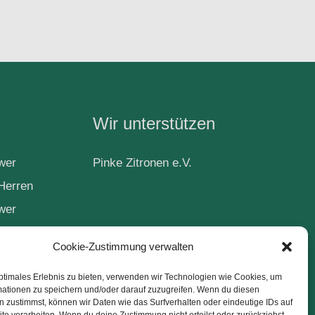
Wir unterstützen
wer
Pinke Zitronen e.V.
Herren
wer
Cookie-Zustimmung verwalten
ptimales Erlebnis zu bieten, verwenden wir Technologien wie Cookies, um
ball
mationen zu speichern und/oder darauf zuzugreifen. Wenn du diesen
 zustimmst, können wir Daten wie das Surfverhalten oder eindeutige IDs auf