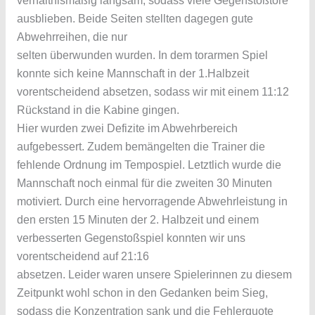
verhältnismäßig langsam, sodass viele Gegenstoßtore
ausblieben. Beide Seiten stellten dagegen gute
Abwehrreihen, die nur
selten überwunden wurden. In dem torarmen Spiel
konnte sich keine Mannschaft in der 1.Halbzeit
vorentscheidend absetzen, sodass wir mit einem 11:12
Rückstand in die Kabine gingen.
Hier wurden zwei Defizite im Abwehrbereich
aufgebessert. Zudem bemängelten die Trainer die
fehlende Ordnung im Tempospiel. Letztlich wurde die
Mannschaft noch einmal für die zweiten 30 Minuten
motiviert. Durch eine hervorragende Abwehrleistung in
den ersten 15 Minuten der 2. Halbzeit und einem
verbesserten Gegenstoßspiel konnten wir uns
vorentscheidend auf 21:16
absetzen. Leider waren unsere Spielerinnen zu diesem
Zeitpunkt wohl schon in den Gedanken beim Sieg,
sodass die Konzentration sank und die Fehlerquote