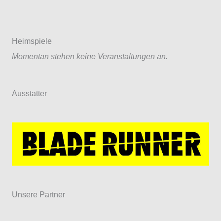
Heimspiele
Momentan stehen keine Veranstaltungen an.
Ausstatter
Unsere Partner