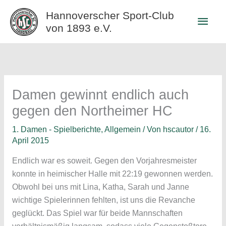
Zum
Hannoverscher Sport-Club
Haup
Inhalt
von 1893 e.V.
springen
Damen gewinnt endlich auch
gegen den Northeimer HC
1. Damen - Spielberichte
,
Allgemein
/ Von
hscautor
/
16.
April 2015
Endlich war es soweit. Gegen den Vorjahresmeister
konnte in heimischer Halle mit 22:19 gewonnen werden.
Obwohl bei uns mit Lina, Katha, Sarah und Janne
wichtige Spielerinnen fehlten, ist uns die Revanche
geglückt. Das Spiel war für beide Mannschaften