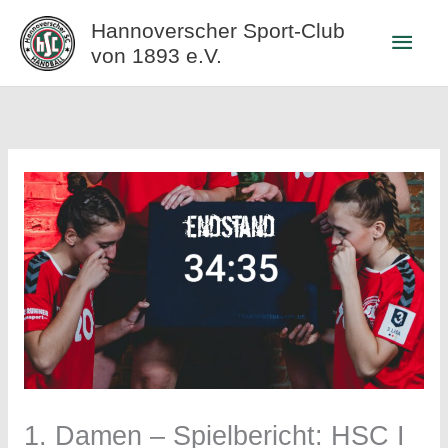
Zum
Hannoverscher Sport-Club
Haup
Inhalt
von 1893 e.V.
springen
1. Damen – Spielbericht: HSC I