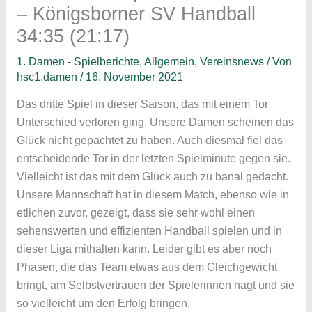
– Königsborner SV Handball
34:35 (21:17)
1. Damen - Spielberichte
,
Allgemein
,
Vereinsnews
/ Von
hsc1.damen
/
16. November 2021
Das dritte Spiel in dieser Saison, das mit einem Tor
Unterschied verloren ging. Unsere Damen scheinen das
Glück nicht gepachtet zu haben. Auch diesmal fiel das
entscheidende Tor in der letzten Spielminute gegen sie.
Vielleicht ist das mit dem Glück auch zu banal gedacht.
Unsere Mannschaft hat in diesem Match, ebenso wie in
etlichen zuvor, gezeigt, dass sie sehr wohl einen
sehenswerten und effizienten Handball spielen und in
dieser Liga mithalten kann. Leider gibt es aber noch
Phasen, die das Team etwas aus dem Gleichgewicht
bringt, am Selbstvertrauen der Spielerinnen nagt und sie
so vielleicht um den Erfolg bringen.