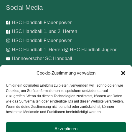
Social Media
HSC Handball Frauenpower
HSC Handball 1. und 2. Herren
HSC Handball Frauenpower
HSC Handball 1. Herren
HSC Handball-Jugend
Hannoverscher SC Handball
Cookie-Zustimmung verwalten
Wir unterstützen
Um dir ein optimales Erlebnis zu bieten, verwenden wir Technologien wie
Cookies, um Geräteinformationen zu speichern und/oder darauf
Pinke Zitronen e.V.
zuzugreifen. Wenn du diesen Technologien zustimmst, können wir Daten
wie das Surfverhalten oder eindeutige IDs auf dieser Website verarbeiten.
Wenn du deine Zustimmung nicht erteilst oder zurückziehst, können
bestimmte Merkmale und Funktionen beeinträchtigt werden.
Akzeptieren