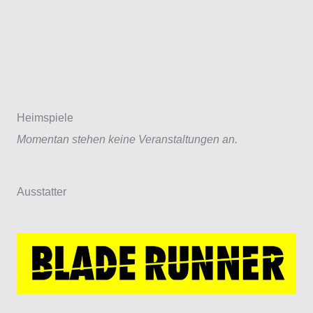
Heimspiele
Momentan stehen keine Veranstaltungen an.
Ausstatter