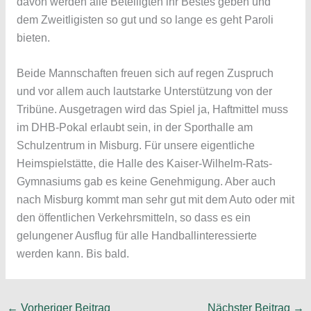
davon werden alle Beteiligten ihr Bestes geben und
dem Zweitligisten so gut und so lange es geht Paroli
bieten.
Beide Mannschaften freuen sich auf regen Zuspruch
und vor allem auch lautstarke Unterstützung von der
Tribüne. Ausgetragen wird das Spiel ja, Haftmittel muss
im DHB-Pokal erlaubt sein, in der Sporthalle am
Schulzentrum in Misburg. Für unsere eigentliche
Heimspielstätte, die Halle des Kaiser-Wilhelm-Rats-
Gymnasiums gab es keine Genehmigung. Aber auch
nach Misburg kommt man sehr gut mit dem Auto oder mit
den öffentlichen Verkehrsmitteln, so dass es ein
gelungener Ausflug für alle Handballinteressierte
werden kann. Bis bald.
←
Vorheriger Beitrag
Nächster Beitrag
→