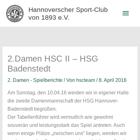
Zum
Hannoverscher Sport-Club
Haup
Inhalt
von 1893 e.V.
springen
2.Damen HSC II – HSG
Badenstedt
2. Damen - Spielberichte
/ Von
hscteam
/
8. April 2016
Am Sonntag, den 10.04.16 werden wir in eigener Halle
die zweite Damenmannschaft der HSG Hannover-
Badenstedt begrüßen.
Der Tabellenführer wird vermutlich wie gewohnt
souverän und leistungsstark das Spiel antreten. Auch
wenn einige Plätze „zwischen uns“ liegen, werden wir