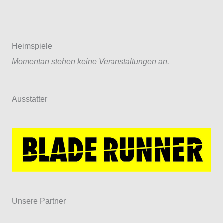
Heimspiele
Momentan stehen keine Veranstaltungen an.
Ausstatter
Unsere Partner