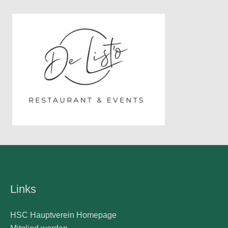
Links
HSC Hauptverein Homepage