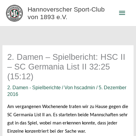
Zum
Hannoverscher Sport-Club
Haup
Inhalt
von 1893 e.V.
springen
2. Damen – Spielbericht: HSC II
– SC Germania List II 32:25
(15:12)
2. Damen - Spielberichte
/ Von
hscadmin
/
5. Dezember
2016
Am vergangenen Wochenende traten wir zu Hause gegen die
SC Germania List II an. Es starteten beide Mannschaften sehr
gut in das Spiel, wobei man erkennen konnte, dass jeder
Einzelne konzentriert bei der Sache war.