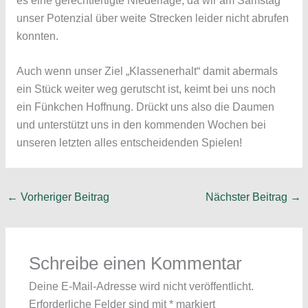
es eine gerechtfertigte Niederlage, da wir am Samstag
unser Potenzial über weite Strecken leider nicht abrufen
konnten.
Auch wenn unser Ziel „Klassenerhalt“ damit abermals
ein Stück weiter weg gerutscht ist, keimt bei uns noch
ein Fünkchen Hoffnung. Drückt uns also die Daumen
und unterstützt uns in den kommenden Wochen bei
unseren letzten alles entscheidenden Spielen!
←
Vorheriger Beitrag
Nächster Beitrag
→
Schreibe einen Kommentar
Deine E-Mail-Adresse wird nicht veröffentlicht.
Erforderliche Felder sind mit
*
markiert