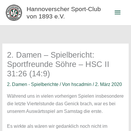
Zum
Hannoverscher Sport-Club
Haup
Inhalt
von 1893 e.V.
springen
2. Damen – Spielbericht:
Sportfreunde Söhre – HSC II
31:26 (14:9)
2. Damen - Spielberichte
/ Von
hscadmin
/
2. März 2020
Während uns in vielen vorherigen Spielen insbesondere
die letzte Viertelstunde das Genick brach, war es bei
unserem Auswärtsspiel am Samstag die erste.
Es wirkte als wären wir gedanklich noch nicht im