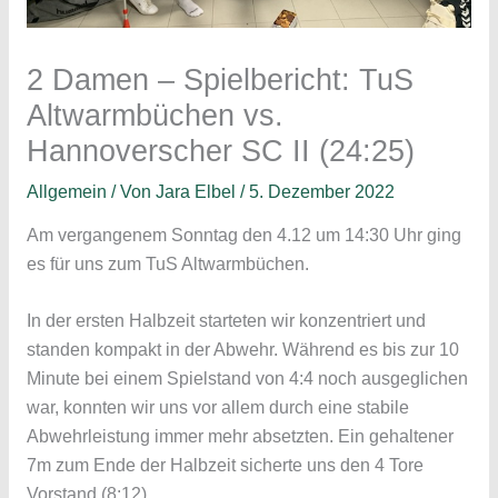
2 Damen – Spielbericht: TuS
Altwarmbüchen vs.
Hannoverscher SC II (24:25)
Allgemein
/ Von
Jara Elbel
/
5. Dezember 2022
Am vergangenem Sonntag den 4.12 um 14:30 Uhr ging
es für uns zum TuS Altwarmbüchen.
In der ersten Halbzeit starteten wir konzentriert und
standen kompakt in der Abwehr. Während es bis zur 10
Minute bei einem Spielstand von 4:4 noch ausgeglichen
war, konnten wir uns vor allem durch eine stabile
Abwehrleistung immer mehr absetzten. Ein gehaltener
7m zum Ende der Halbzeit sicherte uns den 4 Tore
Vorstand (8:12).