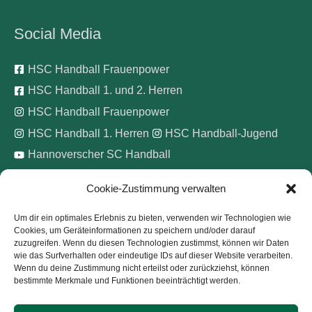
Social Media
HSC Handball Frauenpower
HSC Handball 1. und 2. Herren
HSC Handball Frauenpower
HSC Handball 1. Herren
HSC Handball-Jugend
Hannoverscher SC Handball
Cookie-Zustimmung verwalten
Wir unterstützen
Um dir ein optimales Erlebnis zu bieten, verwenden wir Technologien wie
Cookies, um Geräteinformationen zu speichern und/oder darauf
Pinke Zitronen e.V.
zuzugreifen. Wenn du diesen Technologien zustimmst, können wir Daten
wie das Surfverhalten oder eindeutige IDs auf dieser Website verarbeiten.
Wenn du deine Zustimmung nicht erteilst oder zurückziehst, können
bestimmte Merkmale und Funktionen beeinträchtigt werden.