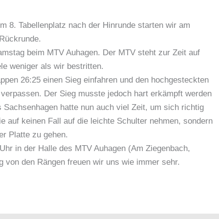
em 8. Tabellenplatz nach der Hinrunde starten wir am
 Rückrunde.
Samstag beim MTV Auhagen. Der MTV steht zur Zeit auf
le weniger als wir bestritten.
appen 26:25 einen Sieg einfahren und den hochgesteckten
 verpassen. Der Sieg musste jedoch hart erkämpft werden
Sachsenhagen hatte nun auch viel Zeit, um sich richtig
ie auf keinen Fall auf die leichte Schulter nehmen, sondern
er Platte zu gehen.
9 Uhr in der Halle des MTV Auhagen (Am Ziegenbach,
 von den Rängen freuen wir uns wie immer sehr.