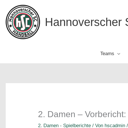
Zum
Inhalt
Hannoverscher S
springen
Teams
2. Damen – Vorbericht
2. Damen - Spielberichte
/ Von
hscadmin