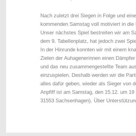
Nach zuletzt drei Siegen in Folge und ein
kommenden Samstag voll motiviert in die
Unser nächstes Spiel bestreiten wir am 
dem 9. Tabellenplatz, hat jedoch zwei Spie
In der Hinrunde konnten wir mit einem kn
Zielen der Auhagenerinnen einen Dämpfer
und das neu zusammengestellte Team aus 
einzuspielen. Deshalb werden wir die Part
alles dafür geben, wieder als Sieger von d
Anpfiff ist am Samstag, den 15.12. um 1
31553 Sachsenhagen). Über Unterstützung