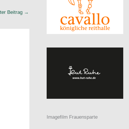
ter Beitrag
→
Imagefilm Frauensparte