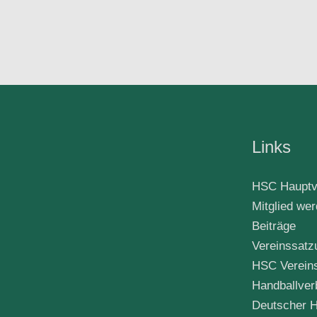
Links
HSC Hauptv
Mitglied we
Beiträge
Vereinssatz
HSC Verein
Handballver
Deutscher H