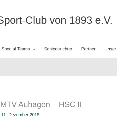
port-Club von 1893 e.V.
Special Teams
Schiedsrichter
Partner
Unser
: MTV Auhagen – HSC II
/
11. Dezember 2018