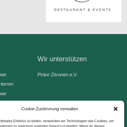
Wir unterstützen
wer
Pinke Zitronen e.V.
Herren
wer
Cookie-Zustimmung verwalten
ball
ptimales Erlebnis zu bieten, verwenden wir Technologien wie Cookies, um
mationen zu speichern und/oder darauf zuzugreifen. Wenn du diesen