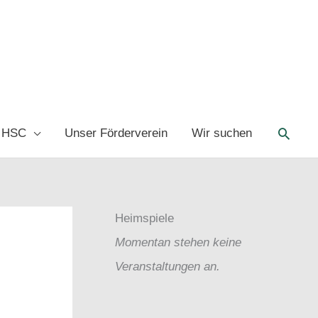
Such
 HSC
Unser Förderverein
Wir suchen
Heimspiele
Momentan stehen keine
Veranstaltungen an.