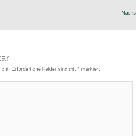
Nächs
tar
icht.
Erforderliche Felder sind mit
*
markiert