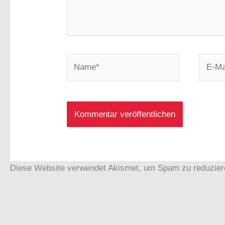
Name*
E-
Mail-
Adress
Diese Website verwendet Akismet, um Spam zu reduzie