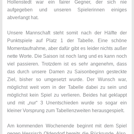
Hollenstedt war ein fairer Gegner, der sich nie
aufgegeben und unseren Spielerinnen einiges
abverlangt hat.
Unsere Mannschaft steht somit nach der Hälfte der
Punktspiele auf Platz 1 der Tabelle. Eine schöne
Momentaufnahme, aber dafür gibt es leider nichts außer
nette Worte. Die Saison ist noch lang und es kann noch
viel passieren. Trotzdem ist es sehr angenehm, dass
das durch unsere Damen zu Saisonbeginn gesteckte
Ziel, bisher so umgesetzt wurde. Der Wunsch war,
möglichst weit vorn in der Tabelle dabei zu sein und
möglichst kein Spiel zu verlieren. Beides hat geklappt
und mit „nur“ 3 Unentschieden wurde so sogar ein
kleiner Vorsprung zum Tabellenzweiten herausgespielt.
Am kommenden Wochenende beginnt mit dem Spiel
gegen Hessisch Oldendorf bereits die Rückrunde. Also,