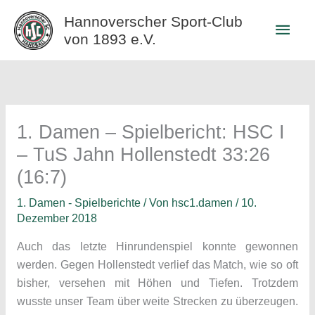
Zum
Hannoverscher Sport-Club
Haup
Inhalt
von 1893 e.V.
springen
1. Damen – Spielbericht: HSC I
– TuS Jahn Hollenstedt 33:26
(16:7)
1. Damen - Spielberichte
/ Von
hsc1.damen
/
10.
Dezember 2018
Auch das letzte Hinrundenspiel konnte gewonnen
werden. Gegen Hollenstedt verlief das Match, wie so oft
bisher, versehen mit Höhen und Tiefen. Trotzdem
wusste unser Team über weite Strecken zu überzeugen.