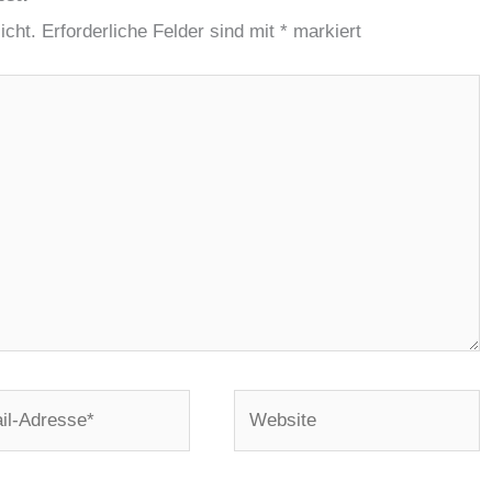
icht.
Erforderliche Felder sind mit
*
markiert
Website
e*