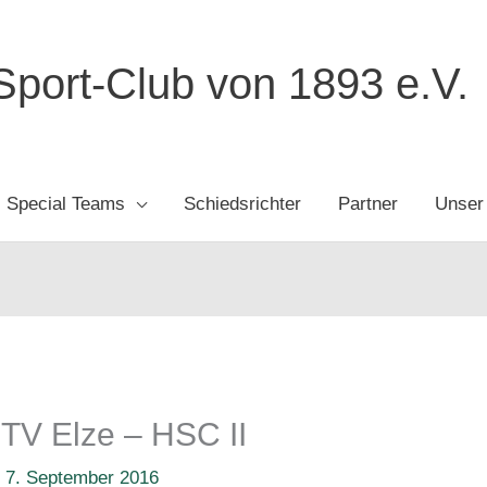
port-Club von 1893 e.V.
Special Teams
Schiedsrichter
Partner
Unser
TV Elze – HSC II
/
7. September 2016