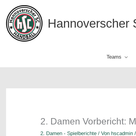
Zum
Inhalt
Hannoverscher S
springen
Teams
2. Damen Vorbericht: M
2. Damen - Spielberichte
/ Von
hscadmin