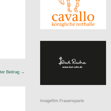
ter Beitrag
→
Imagefilm Frauensparte