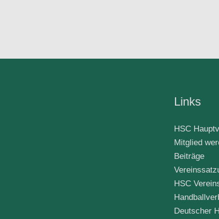
Links
HSC Hauptv
Mitglied we
Beiträge
Vereinssatz
HSC Verein
Handballver
Deutscher H