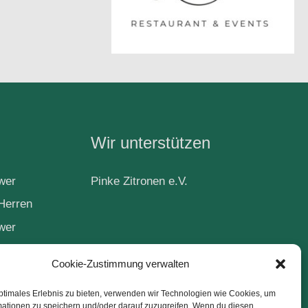
Wir unterstützen
wer
Pinke Zitronen e.V.
Herren
wer
Cookie-Zustimmung verwalten
ball
ptimales Erlebnis zu bieten, verwenden wir Technologien wie Cookies, um
mationen zu speichern und/oder darauf zuzugreifen. Wenn du diesen