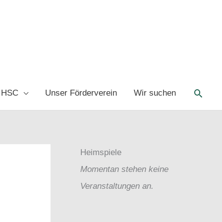
Such
 HSC
Unser Förderverein
Wir suchen
Heimspiele
Momentan stehen keine
Veranstaltungen an.