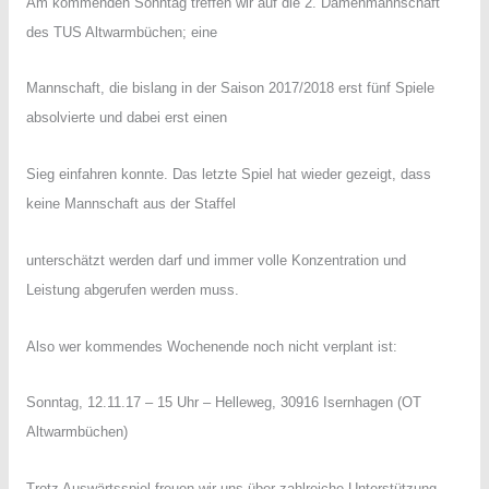
Am kommenden Sonntag treffen wir auf die 2. Damenmannschaft
des TUS Altwarmbüchen; eine
Mannschaft, die bislang in der Saison 2017/2018 erst fünf Spiele
absolvierte und dabei erst einen
Sieg einfahren konnte. Das letzte Spiel hat wieder gezeigt, dass
keine Mannschaft aus der Staffel
unterschätzt werden darf und immer volle Konzentration und
Leistung abgerufen werden muss.
Also wer kommendes Wochenende noch nicht verplant ist:
Sonntag, 12.11.17 – 15 Uhr – Helleweg, 30916 Isernhagen (OT
Altwarmbüchen)
Trotz Auswärtsspiel freuen wir uns über zahlreiche Unterstützung