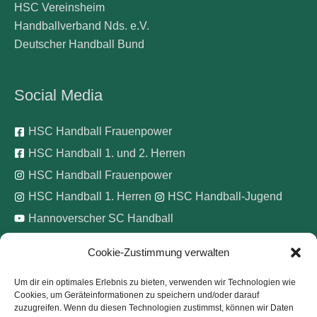
HSC Vereinsheim
Handballverband Nds. e.V.
Deutscher Handball Bund
Social Media
HSC Handball Frauenpower
HSC Handball 1. und 2. Herren
HSC Handball Frauenpower
HSC Handball 1. Herren
HSC Handball-Jugend
Hannoverscher SC Handball
Cookie-Zustimmung verwalten
Wir unterstützen
Um dir ein optimales Erlebnis zu bieten, verwenden wir Technologien wie
Cookies, um Geräteinformationen zu speichern und/oder darauf
Pinke Zitronen e.V.
zuzugreifen. Wenn du diesen Technologien zustimmst, können wir Daten