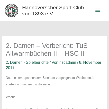
Zum
Hannoverscher Sport-Club
Haup
Inhalt
von 1893 e.V.
springen
2. Damen – Vorbericht: TuS
Altwarmbüchen II – HSC II
2. Damen - Spielberichte
/ Von
hscadmin
/
8. November
2017
Nach einem spannendem Spiel am vergangenem Wochenende
starten wir motiviert in die neue
Woche.