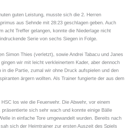
nuten guten Leistung, musste sich die 2. Herren
primus aus Sehnde mit 28:23 geschlagen geben. Auch
m acht Treffer gelangen, konnte die Niederlage nicht
eindruckende Serie von sechs Siegen in Folge.
n Simon Thies (verletzt), sowie Andrei Tabacu und Janes
 gingen wir mit leicht verkleinertem Kader, aber dennoch
 in die Partie, zumal wir ohne Druck aufspielen und den
iranten ärgern wollten. Als Trainer fungierte der aus dem
 HSC los wie die Feuerwehr. Die Abwehr, vor einem
, präsentierte sich sehr wach und konnte einige Bälle
 Welle in einfache Tore umgewandelt wurden. Bereits nach
sah sich der Heimtrainer zur ersten Auszeit des Spiels