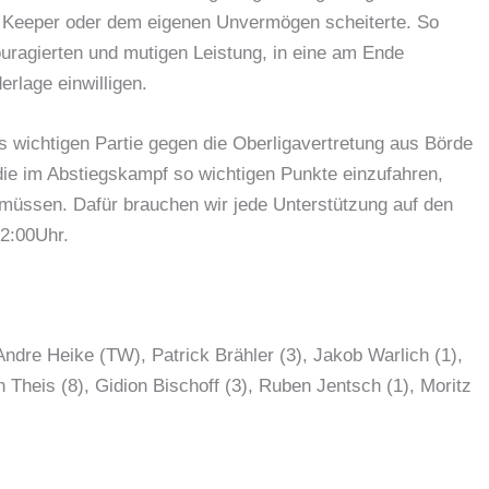
 Keeper oder dem eigenen Unvermögen scheiterte. So
ouragierten und mutigen Leistung, in eine am Ende
erlage einwilligen.
wichtigen Partie gegen die Oberligavertretung aus Börde
die im Abstiegskampf so wichtigen Punkte einzufahren,
müssen. Dafür brauchen wir jede Unterstützung auf den
12:00Uhr.
dre Heike (TW), Patrick Brähler (3), Jakob Warlich (1),
n Theis (8), Gidion Bischoff (3), Ruben Jentsch (1), Moritz