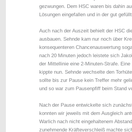
gezwungen. Dem HSC waren bis dahin auc
Lösungen eingefallen und in der gut gefül
Auch nach der Auszeit behielt der HSC di
ausbauen. Sehnde kam nur noch über Krei
konsequenteren Chancenauswertung sogar
nach 20 Minuten jedoch leistete sich Jak
der Mittellinie eine 2-Minuten-Strafe. Ein
kippte nun. Sehnde wechselte den Torhüte
sollte bis zur Pause kein Treffer mehr ge
und so war zum Pausenpfiff beim Stand vo
Nach der Pause entwickelte sich zunächs
konnten wir jeweils mit dem Ausgleich an
Warlich nach nicht eingehaltenem Abstand
zunehmende Kräfteverschleiß machte sic