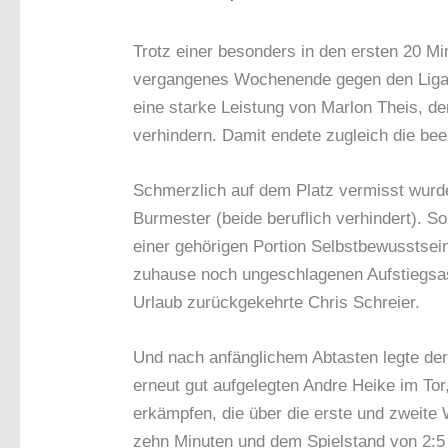
Trotz einer besonders in den ersten 20 Mi
vergangenes Wochenende gegen den Liga
eine starke Leistung von Marlon Theis, de
verhindern. Damit endete zugleich die be
Schmerzlich auf dem Platz vermisst wurde
Burmester (beide beruflich verhindert). So
einer gehörigen Portion Selbstbewusstsein
zuhause noch ungeschlagenen Aufstiegsasp
Urlaub zurückgekehrte Chris Schreier.
Und nach anfänglichem Abtasten legte der
erneut gut aufgelegten Andre Heike im Tor
erkämpfen, die über die erste und zweite
zehn Minuten und dem Spielstand von 2:5 