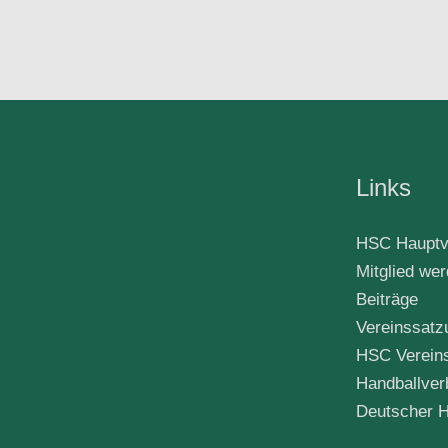
Links
HSC Hauptv
Mitglied we
Beiträge
Vereinssatz
HSC Verein
Handballver
Deutscher H