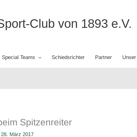
port-Club von 1893 e.V.
Special Teams
Schiedsrichter
Partner
Unser
beim Spitzenreiter
/
28. März 2017