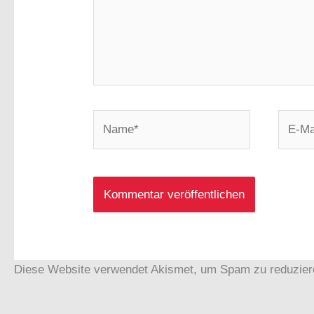
Name*
E-
Mail-
Adress
Diese Website verwendet Akismet, um Spam zu reduzie