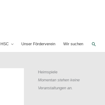
Such
 HSC
Unser Förderverein
Wir suchen
Heimspiele
Momentan stehen keine
Veranstaltungen an.