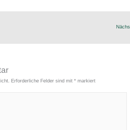
Nächs
tar
icht.
Erforderliche Felder sind mit
*
markiert