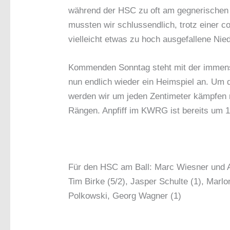
während der HSC zu oft am gegnerischen
mussten wir schlussendlich, trotz einer c
vielleicht etwas zu hoch ausgefallene Nied
Kommenden Sonntag steht mit der immens 
nun endlich wieder ein Heimspiel an. Um 
werden wir um jeden Zentimeter kämpfen 
Rängen. Anpfiff im KWRG ist bereits um 
Für den HSC am Ball: Marc Wiesner und An
Tim Birke (5/2), Jasper Schulte (1), Marlo
Polkowski, Georg Wagner (1)