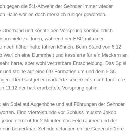
h gegen die 5:1-Abwehr der Sehnder immer wieder
lten Halle war es doch merklich ruhiger geworden.
e Oberhand und konnte den Vorsprung kontinuierlich
sanspiele zu Toren, während der HSC mit einer
 noch höher hätte führen können. Beim Stand von 6:12
ob Warlich eine Dummheit und kassierte für ein Meckern an
e sehr harte, aber wohl vertretbare Entscheidung. Das Spiel
r und stellte auf eine 6:0-Formation um und dem HSC
lingen. Der Gastgeber markierte seinerseits noch fünf Tore
n 11:12 der hart erarbeitete Vorsprung dahin.
t ein Spiel auf Augenhöhe und auf Führungen der Sehnder
tworten. Eine Viertelstunde vor Schluss musste Jakob
 jedoch erneut für 2 Minuten das Feld räumen und der
h nun bemerkbar. Sehnde gelangen einige Gegenstoßtore