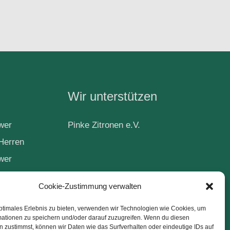
Wir unterstützen
wer
Pinke Zitronen e.V.
Herren
wer
Cookie-Zustimmung verwalten
ptimales Erlebnis zu bieten, verwenden wir Technologien wie Cookies, um
ball
mationen zu speichern und/oder darauf zuzugreifen. Wenn du diesen
 zustimmst, können wir Daten wie das Surfverhalten oder eindeutige IDs auf