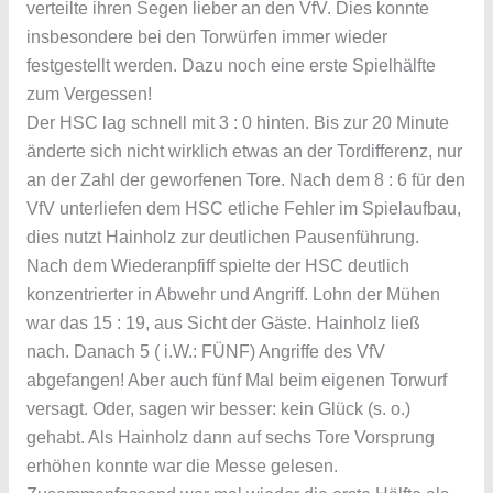
verteilte ihren Segen lieber an den VfV. Dies konnte
insbesondere bei den Torwürfen immer wieder
festgestellt werden. Dazu noch eine erste Spielhälfte
zum Vergessen!
Der HSC lag schnell mit 3 : 0 hinten. Bis zur 20 Minute
änderte sich nicht wirklich etwas an der Tordifferenz, nur
an der Zahl der geworfenen Tore. Nach dem 8 : 6 für den
VfV unterliefen dem HSC etliche Fehler im Spielaufbau,
dies nutzt Hainholz zur deutlichen Pausenführung.
Nach dem Wiederanpfiff spielte der HSC deutlich
konzentrierter in Abwehr und Angriff. Lohn der Mühen
war das 15 : 19, aus Sicht der Gäste. Hainholz ließ
nach. Danach 5 ( i.W.: FÜNF) Angriffe des VfV
abgefangen! Aber auch fünf Mal beim eigenen Torwurf
versagt. Oder, sagen wir besser: kein Glück (s. o.)
gehabt. Als Hainholz dann auf sechs Tore Vorsprung
erhöhen konnte war die Messe gelesen.