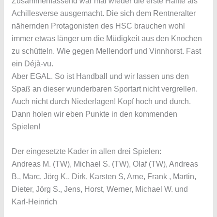
Zusammenfassend war mal wieder die erste Hälfte als
Achillesverse ausgemacht. Die sich dem Rentneralter
nähernden Protagonisten des HSC brauchen wohl
immer etwas länger um die Müdigkeit aus den Knochen
zu schütteln. Wie gegen Mellendorf und Vinnhorst. Fast
ein Déjà-vu.
Aber EGAL. So ist Handball und wir lassen uns den
Spaß an dieser wunderbaren Sportart nicht vergrellen.
Auch nicht durch Niederlagen! Kopf hoch und durch.
Dann holen wir eben Punkte in den kommenden
Spielen!
Der eingesetzte Kader in allen drei Spielen:
Andreas M. (TW), Michael S. (TW), Olaf (TW), Andreas
B., Marc, Jörg K., Dirk, Karsten S, Arne, Frank , Martin,
Dieter, Jörg S., Jens, Horst, Werner, Michael W. und
Karl-Heinrich