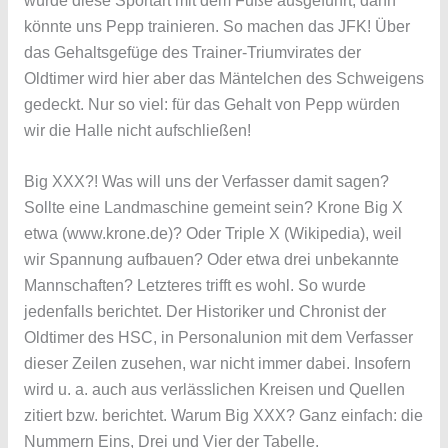
würde diese Sportart mit dem Fuße ausgeführt, dann
könnte uns Pepp trainieren. So machen das JFK! Über
das Gehaltsgefüge des Trainer-Triumvirates der
Oldtimer wird hier aber das Mäntelchen des Schweigens
gedeckt. Nur so viel: für das Gehalt von Pepp würden
wir die Halle nicht aufschließen!
Big XXX?! Was will uns der Verfasser damit sagen?
Sollte eine Landmaschine gemeint sein? Krone Big X
etwa (www.krone.de)? Oder Triple X (Wikipedia), weil
wir Spannung aufbauen? Oder etwa drei unbekannte
Mannschaften? Letzteres trifft es wohl. So wurde
jedenfalls berichtet. Der Historiker und Chronist der
Oldtimer des HSC, in Personalunion mit dem Verfasser
dieser Zeilen zusehen, war nicht immer dabei. Insofern
wird u. a. auch aus verlässlichen Kreisen und Quellen
zitiert bzw. berichtet. Warum Big XXX? Ganz einfach: die
Nummern Eins, Drei und Vier der Tabelle.