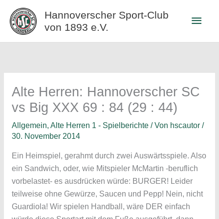
Zum
Hannoverscher Sport-Club
Haup
Inhalt
von 1893 e.V.
springen
Alte Herren: Hannoverscher SC
vs Big XXX 69 : 84 (29 : 44)
Allgemein
,
Alte Herren 1 - Spielberichte
/ Von
hscautor
/
30. November 2014
Ein Heimspiel, gerahmt durch zwei Auswärtsspiele. Also
ein Sandwich, oder, wie Mitspieler McMartin -beruflich
vorbelastet- es ausdrücken würde: BURGER! Leider
teilweise ohne Gewürze, Saucen und Pepp! Nein, nicht
Guardiola! Wir spielen Handball, wäre DER einfach