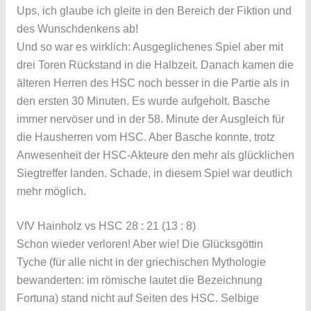
Ups, ich glaube ich gleite in den Bereich der Fiktion und
des Wunschdenkens ab!
Und so war es wirklich: Ausgeglichenes Spiel aber mit
drei Toren Rückstand in die Halbzeit. Danach kamen die
älteren Herren des HSC noch besser in die Partie als in
den ersten 30 Minuten. Es wurde aufgeholt. Basche
immer nervöser und in der 58. Minute der Ausgleich für
die Hausherren vom HSC. Aber Basche konnte, trotz
Anwesenheit der HSC-Akteure den mehr als glücklichen
Siegtreffer landen. Schade, in diesem Spiel war deutlich
mehr möglich.
VfV Hainholz vs HSC 28 : 21 (13 : 8)
Schon wieder verloren! Aber wie! Die Glücksgöttin
Tyche (für alle nicht in der griechischen Mythologie
bewanderten: im römische lautet die Bezeichnung
Fortuna) stand nicht auf Seiten des HSC. Selbige