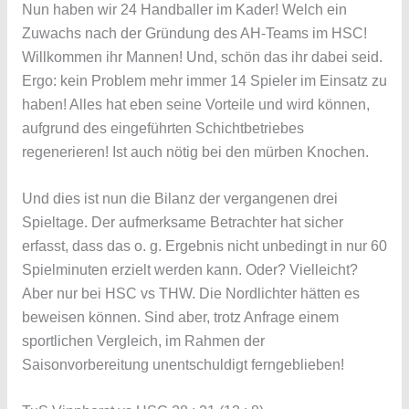
Nun haben wir 24 Handballer im Kader! Welch ein
Zuwachs nach der Gründung des AH-Teams im HSC!
Willkommen ihr Mannen! Und, schön das ihr dabei seid.
Ergo: kein Problem mehr immer 14 Spieler im Einsatz zu
haben! Alles hat eben seine Vorteile und wird können,
aufgrund des eingeführten Schichtbetriebes
regenerieren! Ist auch nötig bei den mürben Knochen.
Und dies ist nun die Bilanz der vergangenen drei
Spieltage. Der aufmerksame Betrachter hat sicher
erfasst, dass das o. g. Ergebnis nicht unbedingt in nur 60
Spielminuten erzielt werden kann. Oder? Vielleicht?
Aber nur bei HSC vs THW. Die Nordlichter hätten es
beweisen können. Sind aber, trotz Anfrage einem
sportlichen Vergleich, im Rahmen der
Saisonvorbereitung unentschuldigt ferngeblieben!