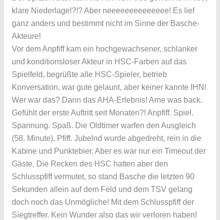
klare Niederlage!?!? Aber neeeeeeeeeeeeee! Es lief
ganz anders und bestimmt nicht im Sinne der Basche-
Akteure!
Vor dem Anpfiff kam ein hochgewachsener, schlanker
und konditionsloser Akteur in HSC-Farben auf das
Spielfeld, begrüßte alle HSC-Spieler, betrieb
Konversation, war gute gelaunt, aber keiner kannte IHN!
Wer war das? Dann das AHA-Erlebnis! Arne was back.
Gefühlt der erste Auftritt seit Monaten?! Anpfiff. Spiel.
Spannung. Spaß. Die Oldtimer warfen den Ausgleich
(58. Minute), Pfiff. Jubelnd wurde abgedreht, rein in die
Kabine und Punktebier. Aber es war nur ein Timeout der
Gäste. Die Recken des HSC hatten aber den
Schlusspfiff vermutet, so stand Basche die letzten 90
Sekunden allein auf dem Feld und dem TSV gelang
doch noch das Unmögliche! Mit dem Schlusspfiff der
Siegtreffer. Kein Wunder also das wir verloren haben!