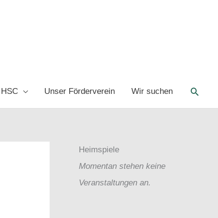
Such
 HSC
Unser Förderverein
Wir suchen
Heimspiele
Momentan stehen keine
Veranstaltungen an.