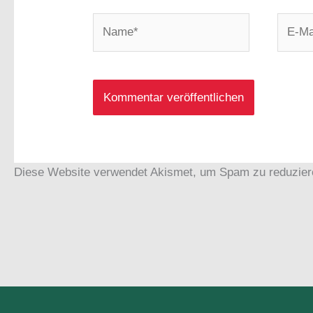
Name*
E-
Mail-
Adress
Diese Website verwendet Akismet, um Spam zu reduzie