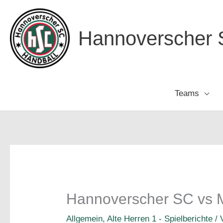
Zum
Inhalt
Hannoverscher S
springen
Teams
Hannoverscher SC vs Me
Allgemein
,
Alte Herren 1 - Spielberichte
/ 