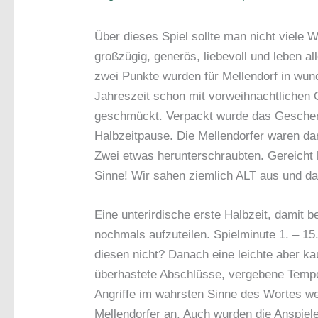
Über dieses Spiel sollte man nicht viele W
großzügig, generös, liebevoll und leben 
zwei Punkte wurden für Mellendorf in wu
Jahreszeit schon mit vorweihnachtlichen
geschmückt. Verpackt wurde das Geschenk
Halbzeitpause. Die Mellendorfer waren da
Zwei etwas herunterschraubten. Gereicht h
Sinne! Wir sahen ziemlich ALT aus und d
Eine unterirdische erste Halbzeit, damit 
nochmals aufzuteilen. Spielminute 1. – 15
diesen nicht? Danach eine leichte aber k
überhastete Abschlüsse, vergebene Temp
Angriffe im wahrsten Sinne des Wortes 
Mellendorfer an. Auch wurden die Anspiele