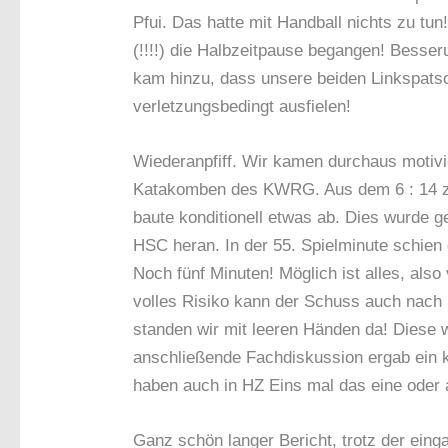
Pfui. Das hatte mit Handball nichts zu tun
(!!!!) die Halbzeitpause begangen! Besser
kam hinzu, dass unsere beiden Linkspat
verletzungsbedingt ausfielen!
Wiederanpfiff. Wir kamen durchaus motivi
Katakomben des KWRG. Aus dem 6 : 14 zur
baute konditionell etwas ab. Dies wurde g
HSC heran. In der 55. Spielminute schien 
Noch fünf Minuten! Möglich ist alles, als
volles Risiko kann der Schuss auch nach 
standen wir mit leeren Händen da! Diese w
anschließende Fachdiskussion ergab ein k
haben auch in HZ Eins mal das eine oder 
Ganz schön langer Bericht, trotz der ei