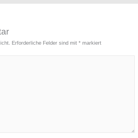
tar
icht.
Erforderliche Felder sind mit
*
markiert