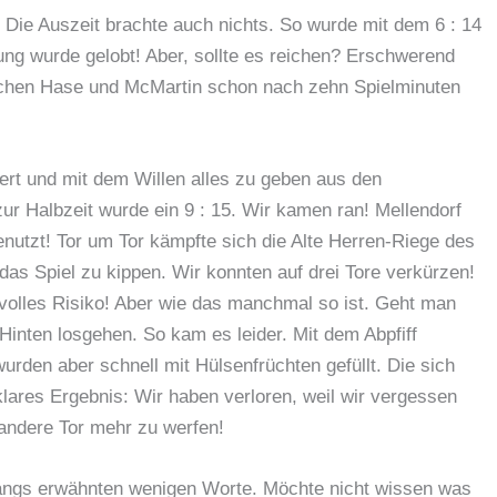
! Die Auszeit brachte auch nichts. So wurde mit dem 6 : 14
ung wurde gelobt! Aber, sollte es reichen? Erschwerend
schen Hase und McMartin schon nach zehn Spielminuten
ert und mit dem Willen alles zu geben aus den
 Halbzeit wurde ein 9 : 15. Wir kamen ran! Mellendorf
enutzt! Tor um Tor kämpfte sich die Alte Herren-Riege des
das Spiel zu kippen. Wir konnten auf drei Tore verkürzen!
o volles Risiko! Aber wie das manchmal so ist. Geht man
Hinten losgehen. So kam es leider. Mit dem Abpfiff
urden aber schnell mit Hülsenfrüchten gefüllt. Die sich
lares Ergebnis: Wir haben verloren, weil wir vergessen
andere Tor mehr zu werfen!
ngangs erwähnten wenigen Worte. Möchte nicht wissen was