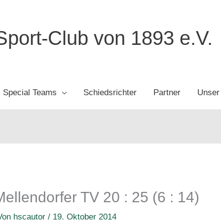
port-Club von 1893 e.V.
Special Teams
Schiedsrichter
Partner
Unser
llendorfer TV 20 : 25 (6 : 14)
Von
hscautor
/
19. Oktober 2014