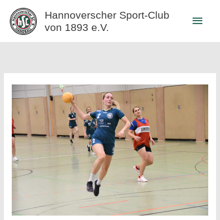
Zum
Hannoverscher Sport-Club
Haup
Inhalt
von 1893 e.V.
springen