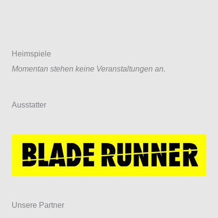
Heimspiele
Momentan stehen keine Veranstaltungen an.
Ausstatter
Unsere Partner