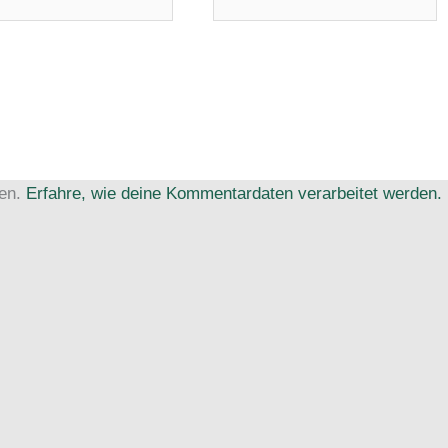
e*
ren.
Erfahre, wie deine Kommentardaten verarbeitet werden.