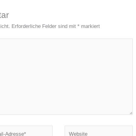
tar
icht.
Erforderliche Felder sind mit
*
markiert
Website