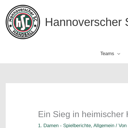
Zum
Inhalt
Hannoverscher S
springen
Teams
Ein Sieg in heimischer 
1. Damen - Spielberichte
,
Allgemein
/ Vo