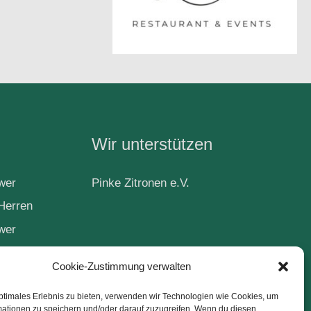
Wir unterstützen
wer
Pinke Zitronen e.V.
Herren
wer
Cookie-Zustimmung verwalten
ball
ptimales Erlebnis zu bieten, verwenden wir Technologien wie Cookies, um
mationen zu speichern und/oder darauf zuzugreifen. Wenn du diesen