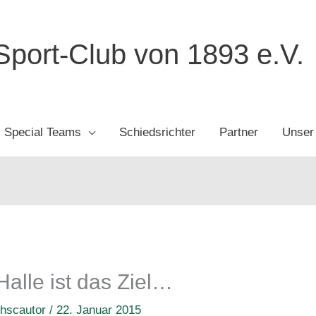
port-Club von 1893 e.V.
Special Teams
Schiedsrichter
Partner
Unser
Halle ist das Ziel…
n
hscautor
/
22. Januar 2015