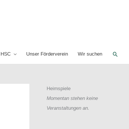
Such
 HSC
Unser Förderverein
Wir suchen
Heimspiele
Momentan stehen keine
Veranstaltungen an.