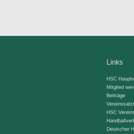
Links
HSC Hauptv
Mitglied we
Beiträge
Vereinssatz
HSC Verein
Handballver
Deutscher H