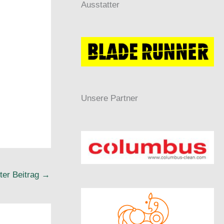
Ausstatter
Unsere Partner
ter Beitrag
→